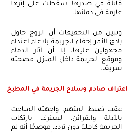
قاتلة في صدرها، سقطت على إثرها
غارقة في دمائها.
وتبين من التحقيقات أن الزوج حاول
بادئ الأمر إخفاء الجريمة بادعاء اعتداء
مجهولين عليها، إلا أن آثار الدماء
وموقع الجريمة داخل المنزل فضحته
سريعًا.
اعتراف صادم وسلاح الجريمة في المطبخ
عقب ضبط المتهم، واجهته المباحث
بالأدلة والقرائن، ليعترف بارتكاب
الجريمة كاملة دون تردد، موضحًا أنه لم