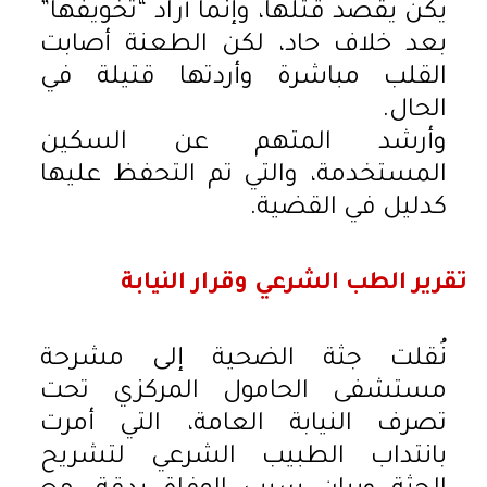
يكن يقصد قتلها، وإنما أراد “تخويفها”
بعد خلاف حاد، لكن الطعنة أصابت
القلب مباشرة وأردتها قتيلة في
الحال.
وأرشد المتهم عن السكين
المستخدمة، والتي تم التحفظ عليها
كدليل في القضية.
تقرير الطب الشرعي وقرار النيابة
نُقلت جثة الضحية إلى مشرحة
مستشفى الحامول المركزي تحت
تصرف النيابة العامة، التي أمرت
بانتداب الطبيب الشرعي لتشريح