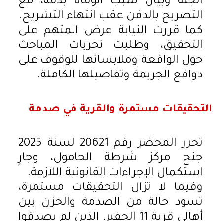
الجثة وبيان سبب الوفاة بدقة، مع
التصريح بالدفن عقب انتهاء التشريح.
كما قررت النيابة عرض المتهم على
التحقيق، وطلبت تحريات المباحث
حول الواقعة وملابساتها للوقوف على
دوافع الجريمة وتفاصيلها الكاملة.
التحقيقات مستمرة والقرية في صدمة
تحرر المحضر رقم 20621 لسنة 2025
جنح مركز شرطة الحامول، وجارٍ
استكمال الإجراءات القانونية اللازمة.
وفيما لا تزال التحقيقات مستمرة،
تسود حالة من الصدمة والحزن بين
أهالي قرية 11 الحفير، الذين لم يصدقوا