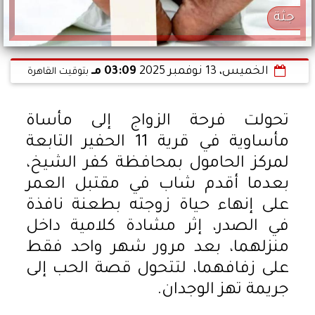
جثة
الخميس، 13 نوفمبر 2025
03:09 مـ
بتوقيت القاهرة
تحولت فرحة الزواج إلى مأساة
مأساوية في قرية 11 الحفير التابعة
لمركز الحامول بمحافظة كفر الشيخ،
بعدما أقدم شاب في مقتبل العمر
على إنهاء حياة زوجته بطعنة نافذة
في الصدر، إثر مشادة كلامية داخل
منزلهما، بعد مرور شهر واحد فقط
على زفافهما، لتتحول قصة الحب إلى
جريمة تهز الوجدان.