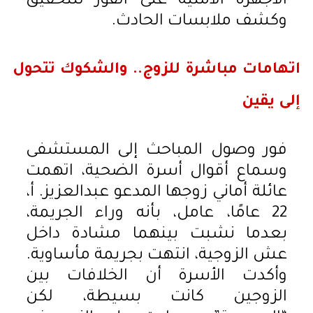
الأجهزة الأمنية على الفور للتحقيق
وكشف ملابسات الحادث.
اتهامات مباشرة للزوج.. والشكوك تتحول
إلى يقين
فور وصول المباحث إلى المستشفى
وسماع أقوال أسرة الضحية، اتهمت
عائلة أماني زوجها المدعو عبدالعزيز. أ،
22 عامًا، عامل، بأنه وراء الجريمة،
بعدما نشبت بينهما مشادة داخل
عش الزوجية، انتهت بجريمة مأساوية.
وأكدت الأسرة أن الخلافات بين
الزوجين كانت بسيطة، لكن