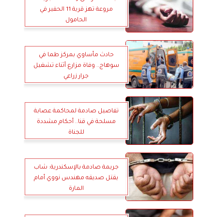
مروعة تهز قرية 11 الحفير في
الحامول
حادث مأساوي بمركز طما في
سوهاج.. وفاة مزارع أثناء تشغيل
جرار زراعي
تفاصيل صادمة لمحاكمة عصابة
مسلحة في قنا.. أحكام مشددة
للجناة
جريمة صادمة بالإسكندرية: شاب
يقتل صديقه مهندس نووي أمام
المارة