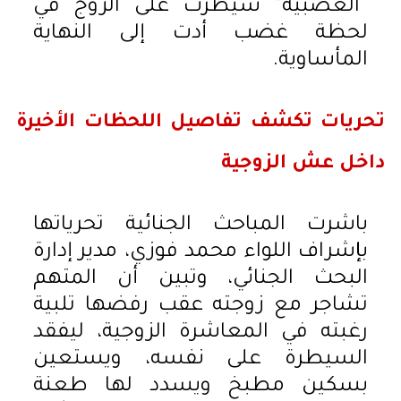
“العصبية” سيطرت على الزوج في
لحظة غضب أدت إلى النهاية
المأساوية.
تحريات تكشف تفاصيل اللحظات الأخيرة
داخل عش الزوجية
باشرت المباحث الجنائية تحرياتها
بإشراف اللواء محمد فوزي، مدير إدارة
البحث الجنائي، وتبين أن المتهم
تشاجر مع زوجته عقب رفضها تلبية
رغبته في المعاشرة الزوجية، ليفقد
السيطرة على نفسه، ويستعين
بسكين مطبخ ويسدد لها طعنة