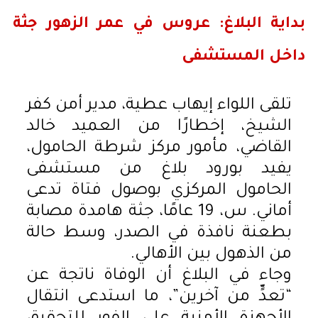
بداية البلاغ: عروس في عمر الزهور جثة
داخل المستشفى
تلقى اللواء إيهاب عطية، مدير أمن كفر
الشيخ، إخطارًا من العميد خالد
القاضي، مأمور مركز شرطة الحامول،
يفيد بورود بلاغ من مستشفى
الحامول المركزي بوصول فتاة تدعى
أماني. س، 19 عامًا، جثة هامدة مصابة
بطعنة نافذة في الصدر، وسط حالة
من الذهول بين الأهالي.
وجاء في البلاغ أن الوفاة ناتجة عن
“تعدٍّ من آخرين”، ما استدعى انتقال