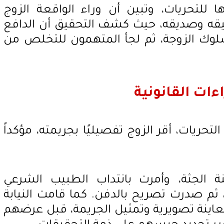
 للتحريات، وتبين أن وراء الواقعة الزوج
ه وصديقه، حيث كشف التحقيق أن الدافع
لوك الزوجة، ثم لجأ المتهمون للتخلص من
ءات القانونية
حريات، أقر الزوج تفصيليًا بجريمته، مؤكداً
ينة الجثة، وأمرت بانتداب الطبيب الشرعي
ثم صدرت تصريح بالدفن. كما قامت النيابة
اينة تصويرية وتمثيل الجريمة، قبل عرضهم