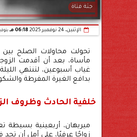
جثة فتاة
الإثنين، 24 نوفمبر 2025
06:18 مـ
بتوقي
تحولت محاولات الصلح بين ا
مأساة، بعد أن أقدمت الزوجة
غياب أسبوعين، لتنتهي الليلة 
بدافع الغيرة المفرطة والشكو
خلفية الحادث وظروف الز
ميريهان، أربعينية بسيطة تع
زواجًا عرفيًا، على أمل أن تجد 