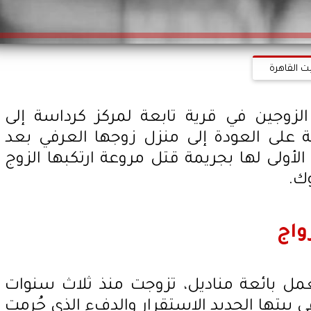
ت القاهرة
لزوجين في قرية تابعة لمركز كرداسة إلى
 على العودة إلى منزل زوجها العرفي بعد
الأولى لها بجريمة قتل مروعة ارتكبها الزوج
ك.
واج
مل بائعة مناديل، تزوجت منذ ثلاث سنوات
في بيتها الجديد الاستقرار والدفء الذي حُرمت