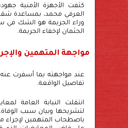
كثفت الأجهزة الأمنية جهودها
العرفي محمد، بمساعدة شقيق
وراء الجريمة هو الشك في س
الجثمان لإخفاء الجريمة.
مواجهة المتهمين والإجرا
عند مواجهته بما أسفرت عنه الت
تفاصيل الواقعة.
انتقلت النيابة العامة لمعا
لتشريحها وبيان سبب الوفاة، 
باصطحاب المتهمين لإجراء مع