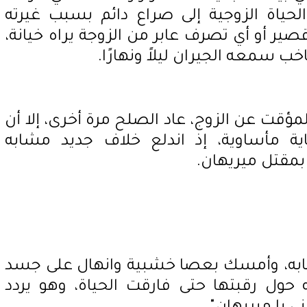
حياة الزوجية إلى صراع دائم بسبب غيرته
ير أو أي تصرف عابر من الزوجة يراه خيانة،
 سمعه الجيران ليلاً ونهارًا.
ؤقت عن الزوج، عاد الصلح مرة أخرى، إلا أن
اية مأساوية، إذ اندلع خلاف جديد مشابه
 بمقتل ميريهان.
ابه، وأمسك بعصا خشبية وانهال على جسد
 حول رقبتها حتى فارقت الحياة، وهو يردد