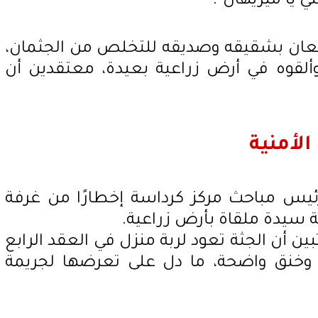
ني يا ميريهان".
ستعان بشقيقه وصديقه للتخلص من الجثمان،
ألقوه في أرض زراعية بعيدة، معتقدين أن
الأمنية
رئيس مباحث مركز كرداسة إخطارًا من غرفة
ة سيدة ملقاة بأرض زراعية.
بين أن الجثة تعود لربة منزل في العقد الرابع
 وخنق واضحة، ما دل على تعرضها لجريمة