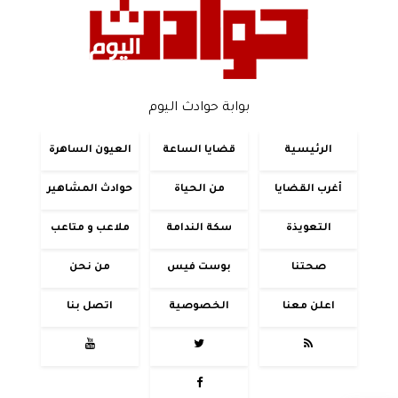
بوابة حوادث اليوم
الرئيسية
قضايا الساعة
العيون الساهرة
أغرب القضايا
من الحياة
حوادث المشاهير
التعويذة
سكة الندامة
ملاعب و متاعب
صحتنا
بوست فيس
من نحن
اعلن معنا
الخصوصية
اتصل بنا



