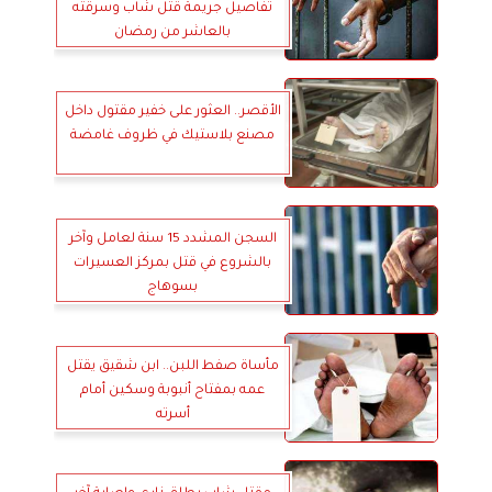
تفاصيل جريمة قتل شاب وسرقته
بالعاشر من رمضان
الأقصر.. العثور على خفير مقتول داخل
مصنع بلاستيك في ظروف غامضة
السجن المشدد 15 سنة لعامل وآخر
بالشروع في قتل بمركز العسيرات
بسوهاج
مأساة صفط اللبن.. ابن شقيق يقتل
عمه بمفتاح أنبوبة وسكين أمام
أسرته