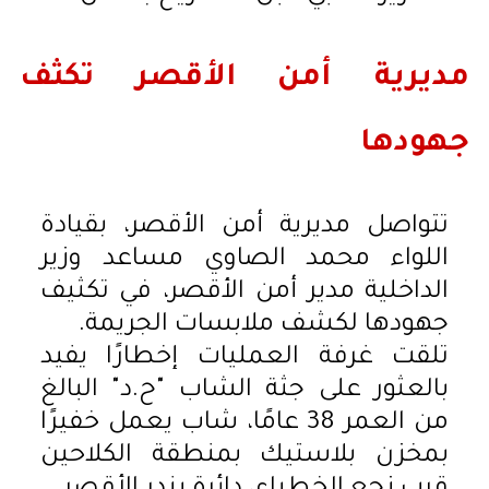
مديرية أمن الأقصر تكثف
جهودها
تتواصل مديرية أمن الأقصر، بقيادة
اللواء محمد الصاوي مساعد وزير
الداخلية مدير أمن الأقصر، في تكثيف
جهودها لكشف ملابسات الجريمة.
تلقت غرفة العمليات إخطارًا يفيد
بالعثور على جثة الشاب "ح.د" البالغ
من العمر 38 عامًا، شاب يعمل خفيرًا
بمخزن بلاستيك بمنطقة الكلاحين