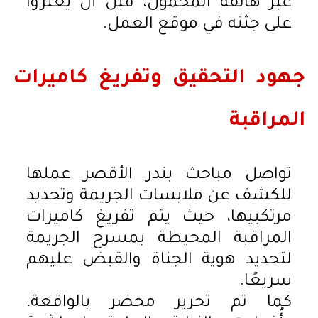
عبر هاتفه المحمول، قبل أن يعثروا
على جثته في موقع العمل.
جهود التحقيق وتفريغ كاميرات
المراقبة
تواصل مباحث بندر الأقصر عملها
للكشف عن ملابسات الجريمة وتحديد
مرتكبيها، حيث يتم تفريغ كاميرات
المراقبة المحيطة بمسرح الجريمة
لتحديد هوية الجناة والقبض عليهم
سريعًا.
كما تم تحرير محضر بالواقعة،