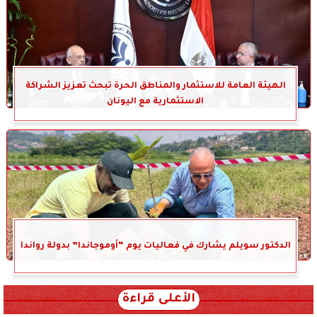
الهيئة العامة للاستثمار والمناطق الحرة تبحث تعزيز الشراكة
الاستثمارية مع اليونان
الدكتور سويلم يشارك في فعاليات يوم “أوموجاندا” بدولة رواندا
الأعلى قراءة