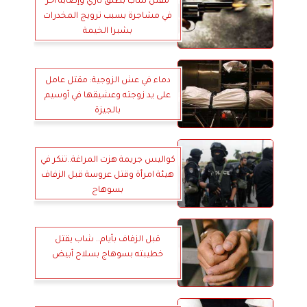
مقتل شاب بطلق ناري وإصابة آخر
في مشاجرة بسبب ترويج المخدرات
بشبرا الخيمة
دماء في عش الزوجية: مقتل عامل
على يد زوجته وعشيقها في أوسيم
بالجيزة
كواليس جريمة هزت المراغة..تنكر في
هيئة امرأة وقتل عروسة قبل الزفاف
بسوهاج
قبل الزفاف بأيام.. شاب يقتل
خطيبته بسوهاج بسلاح أبيض