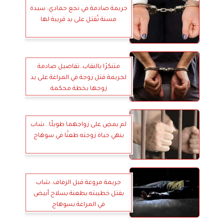
جريمة صادمة في نجع حمادي: سيدة
مسنة تُقتل على يد قريبة لها
متنكرًا بالنقاب..تفاصيل صادمة
لجريمة قتل زوجة في المراغة على يد
زوجها بخطة محكمة
لم يمضِ على زواجهما طويلًا.. شاب
ينهي حياة زوجته طعنًا في سوهاج
جريمة مروعة قبل الزفاف..شاب
يقتل خطيبته بطعنة بسلاح أبيض
في المراغة بسوهاج