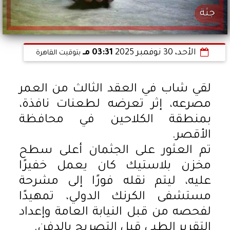
جثة
الأحد، 30 نوفمبر 2025
03:31 مـ
بتوقيت القاهرة
لقي شاب في العقد الثالث من العمر
مصرعه، إثر تعرضه لطعنات نافذة،
بمنطقة الكلاحين في محافظة
الأقصر.
تم العثور على الجثمان أعلى سطح
مخزن بلاستيك كان يعمل خفيرًا
عليه، ليتم نقله فورًا إلى مشرحة
مستشفى الكرنك الدولي، تمهيدًا
لفحصه من قبل النيابة العامة وإعداد
التقرير الطبي قبل التصريح بالدفن.