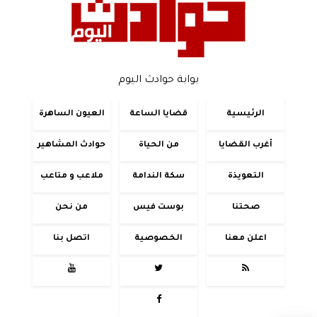
بوابة حوادث اليوم
الرئيسية
قضايا الساعة
العيون الساهرة
أغرب القضايا
من الحياة
حوادث المشاهير
التعويذة
سكة الندامة
ملاعب و متاعب
صحتنا
بوست فيس
من نحن
اعلن معنا
الخصوصية
اتصل بنا



