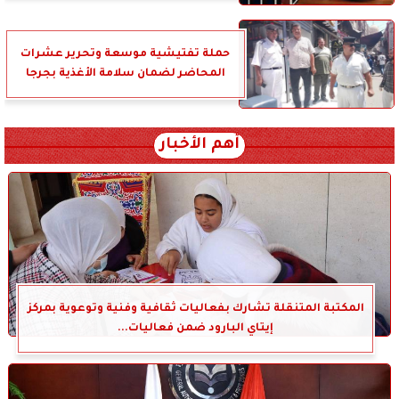
حملة تفتيشية موسعة وتحرير عشرات
المحاضر لضمان سلامة الأغذية بجرجا
أهم الأخبار
المكتبة المتنقلة تشارك بفعاليات ثقافية وفنية وتوعوية بمركز
إيتاي البارود ضمن فعاليات...