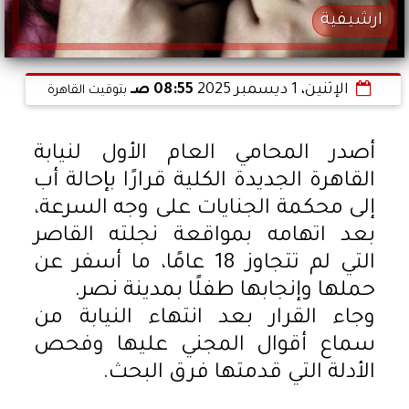
ارشيفية
الإثنين، 1 ديسمبر 2025
08:55 صـ
بتوقيت القاهرة
أصدر المحامي العام الأول لنيابة
القاهرة الجديدة الكلية قرارًا بإحالة أب
إلى محكمة الجنايات على وجه السرعة،
بعد اتهامه بمواقعة نجلته القاصر
التي لم تتجاوز 18 عامًا، ما أسفر عن
حملها وإنجابها طفلًا بمدينة نصر.
وجاء القرار بعد انتهاء النيابة من
سماع أقوال المجني عليها وفحص
الأدلة التي قدمتها فرق البحث.