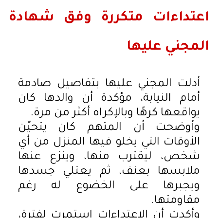
اعتداءات متكررة وفق شهادة
المجني عليها
أدلت المجني عليها بتفاصيل صادمة
أمام النيابة، مؤكدة أن والدها كان
يواقعها كرهًا وبالإكراه أكثر من مرة.
وأوضحت أن المتهم كان يتحيّن
الأوقات التي يخلو فيها المنزل من أي
شخص، ليقترب منها، وينزع عنها
ملابسها بعنف، ثم يعتلي جسدها
ويجبرها على الخضوع له رغم
مقاومتها.
وأكدت أن الاعتداءات استمرت لفترة،