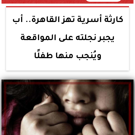
كارثة أسرية تهز القاهرة.. أب
يجبر نجلته على المواقعة
ويُنجب منها طفلًا