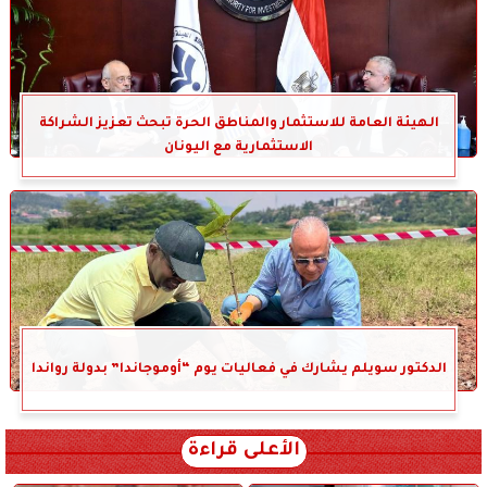
الهيئة العامة للاستثمار والمناطق الحرة تبحث تعزيز الشراكة
الاستثمارية مع اليونان
الدكتور سويلم يشارك في فعاليات يوم “أوموجاندا” بدولة رواندا
الأعلى قراءة