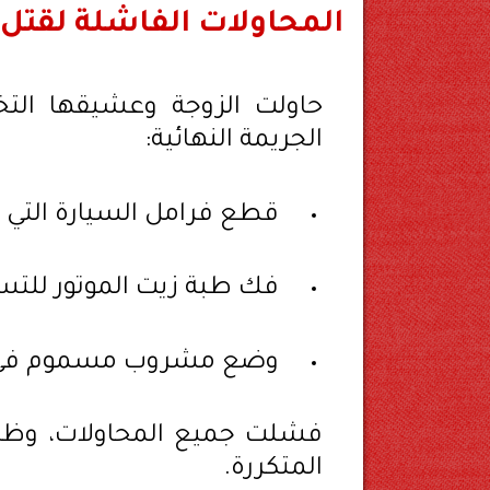
المحاولات الفاشلة لقتل 
حاولت الزوجة وعشيقها الت
الجريمة النهائية:
قطع فرامل السيارة التي 
فك طبة زيت الموتور للت
وضع مشروب مسموم في 
فشلت جميع المحاولات، وظل ا
المتكررة.