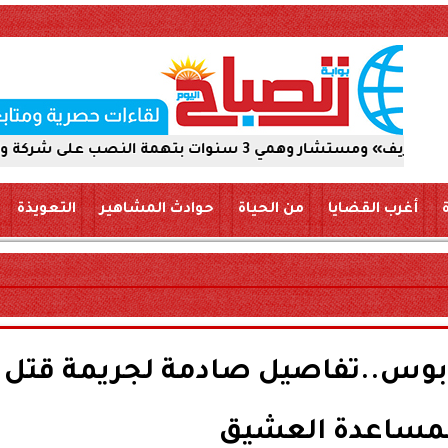
على شركة والاستيلاء على 5 ملايين جنيه
أغرب القضايا
من الحياة
حوادث المشاهير
التعويذة
بوس..تفاصيل صادمة لجريمة قتل
بمساعدة العشيق