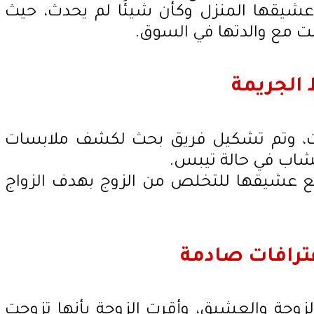
وعشيقها المنزل وكأن شيئًا لم يحدث، حيث
انت مع والدتها في السوق.
 الجريمة
ات، وتم تشكيل فريق بحث لكشف ملابسات
لشاب في حالة تيبس.
 مع عشيقها للتخلص من الزوج بهدف الزواج
ترافات صادمة
وجة والعشيق، وأقرت الزوجة بأنها تزوجت