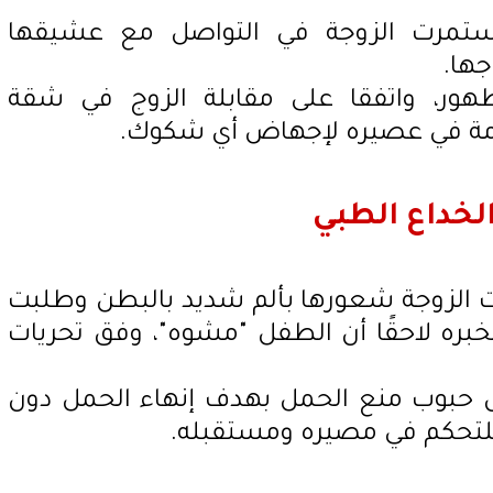
زواج، استمرت الزوجة في التواصل مع عشيقها
ها.
لظهور، واتفقا على مقابلة الزوج في شقة
مة في عصيره لإجهاض أي شكوك.
لخداع الطبي
ت الزوجة شعورها بألم شديد بالبطن وطلبت
بره لاحقًا أن الطفل "مشوه"، وفق تحريات
ول حبوب منع الحمل بهدف إنهاء الحمل دون
لتحكم في مصيره ومستقبله.