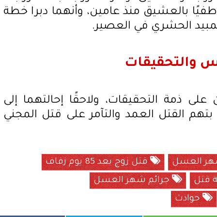
عاطفيًا بالعشيق منذ عامين، وأنهما دبرا خطة
مبيد الحشري في العصير.
حبس والتحقيقات
لى ذمة التحقيقات، ولاحقًا إحالتهما إلى
تهم القتل العمد والتآمر على قتل المجني
هر العسل
قتل زوج بعد 85 يوم زفاف
 قتل
جرائم شهر العسل
حوادث