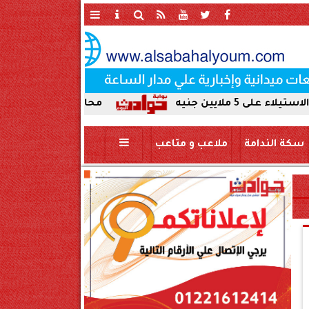
محافظ سوهاج يحيل واقعة ردم نهر 
سكة الندامة
ملاعب و متاعب