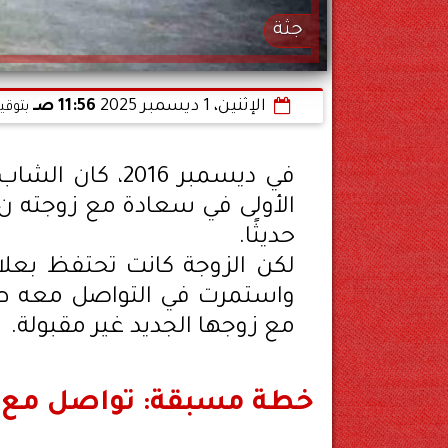
جثة
الإثنين، 1 ديسمبر 2025
11:56 صـ
بتوقي
حديثًا.
واستمرت في التواصل معه طوال
مع زوجها الجديد غير مقبولة.
خطة مسبقة: تواصل مع ا