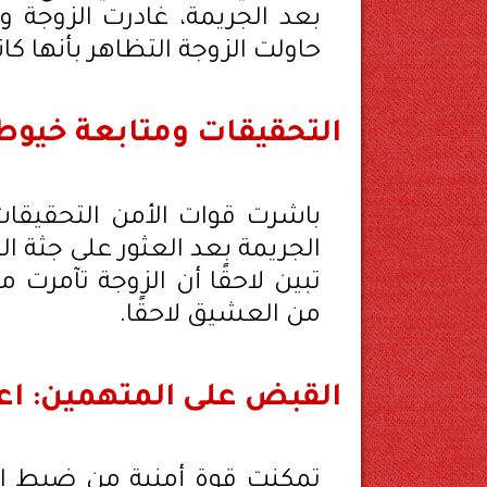
بعد الجريمة، غادرت الزوجة 
حاولت الزوجة التظاهر بأنها ك
التحقيقات ومتابعة خيوط
باشرت قوات الأمن التحقيق
الجريمة بعد العثور على جثة ا
تبين لاحقًا أن الزوجة تآمرت
من العشيق لاحقًا.
القبض على المتهمين: اع
تمكنت قوة أمنية من ضبط الز