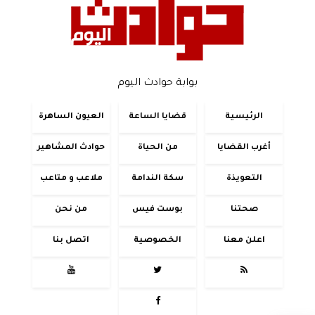
بوابة حوادث اليوم
الرئيسية
قضايا الساعة
العيون الساهرة
أغرب القضايا
من الحياة
حوادث المشاهير
التعويذة
سكة الندامة
ملاعب و متاعب
صحتنا
بوست فيس
من نحن
اعلن معنا
الخصوصية
اتصل بنا



