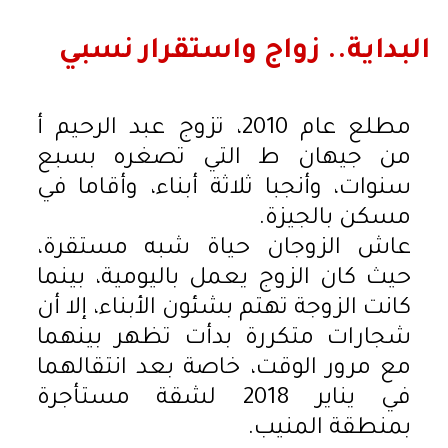
البداية.. زواج واستقرار نسبي
مطلع عام 2010، تزوج عبد الرحيم أ
من جيهان ط التي تصغره بسبع
سنوات، وأنجبا ثلاثة أبناء، وأقاما في
مسكن بالجيزة.
عاش الزوجان حياة شبه مستقرة،
حيث كان الزوج يعمل باليومية، بينما
كانت الزوجة تهتم بشئون الأبناء، إلا أن
شجارات متكررة بدأت تظهر بينهما
مع مرور الوقت، خاصة بعد انتقالهما
في يناير 2018 لشقة مستأجرة
بمنطقة المنيب.