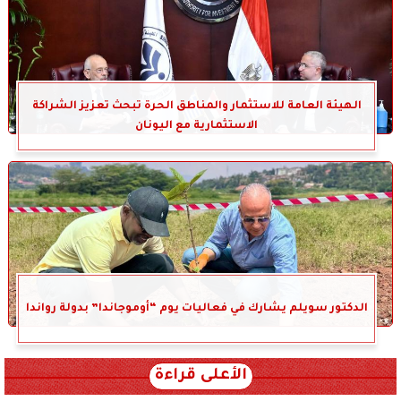
الهيئة العامة للاستثمار والمناطق الحرة تبحث تعزيز الشراكة
الاستثمارية مع اليونان
الدكتور سويلم يشارك في فعاليات يوم “أوموجاندا” بدولة رواندا
الأعلى قراءة