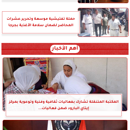
حملة تفتيشية موسعة وتحرير عشرات
المحاضر لضمان سلامة الأغذية بجرجا
أهم الأخبار
المكتبة المتنقلة تشارك بفعاليات ثقافية وفنية وتوعوية بمركز
إيتاي البارود ضمن فعاليات...