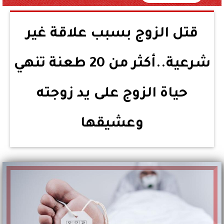
قتل الزوج بسبب علاقة غير
شرعية..أكثر من 20 طعنة تنهي
حياة الزوج على يد زوجته
وعشيقها