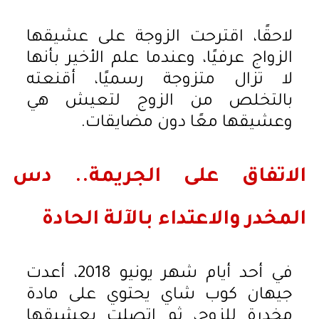
لاحقًا، اقترحت الزوجة على عشيقها
الزواج عرفيًا، وعندما علم الأخير بأنها
لا تزال متزوجة رسميًا، أقنعته
بالتخلص من الزوج لتعيش هي
وعشيقها معًا دون مضايقات.
الاتفاق على الجريمة.. دس
المخدر والاعتداء بالآلة الحادة
في أحد أيام شهر يونيو 2018، أعدت
جيهان كوب شاي يحتوي على مادة
مخدرة للزوج، ثم اتصلت بعشيقها