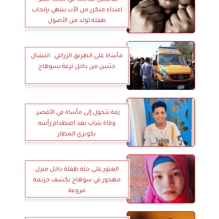
اعتداء متكرر من الأب ينتهي بإنجاب
طفلة لولد من الأصول
مأساة على الطريق الزراعي.. انتشال
جثتين من داخل ترعة بسوهاج
زفة تتحول إلى مأساة في الأقصر..
وفاة شاب بعد اصطدام رأسه
بكوبري المطار
العثور على جثة طفلة داخل منزل
مهجور في سوهاج يكشف جريمة
مروعة