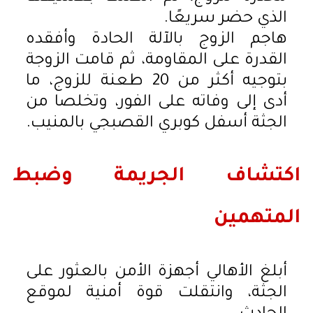
الذي حضر سريعًا.
هاجم الزوج بالآلة الحادة وأفقده
القدرة على المقاومة، ثم قامت الزوجة
بتوجيه أكثر من 20 طعنة للزوج، ما
أدى إلى وفاته على الفور، وتخلصا من
الجثة أسفل كوبري القصبجي بالمنيب.
اكتشاف الجريمة وضبط
المتهمين
أبلغ الأهالي أجهزة الأمن بالعثور على
الجثة، وانتقلت قوة أمنية لموقع