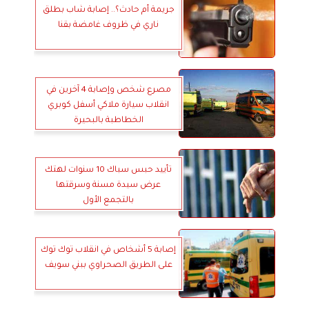
جريمة أم حادث؟.. إصابة شاب بطلق
ناري في ظروف غامضة بقنا
مصرع شخص وإصابة 4 آخرين في
انقلاب سيارة ملاكي أسفل كوبري
الخطاطبة بالبحيرة
تأييد حبس سباك 10 سنوات لهتك
عرض سيدة مسنة وسرقتها
بالتجمع الأول
إصابة 5 أشخاص في انقلاب توك توك
على الطريق الصحراوي ببني سويف