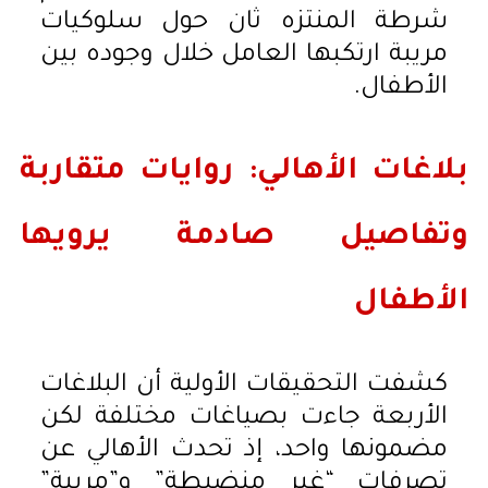
شرطة المنتزه ثان حول سلوكيات
مريبة ارتكبها العامل خلال وجوده بين
الأطفال.
بلاغات الأهالي: روايات متقاربة
وتفاصيل صادمة يرويها
الأطفال
كشفت التحقيقات الأولية أن البلاغات
الأربعة جاءت بصياغات مختلفة لكن
مضمونها واحد، إذ تحدث الأهالي عن
تصرفات “غير منضبطة” و”مريبة”