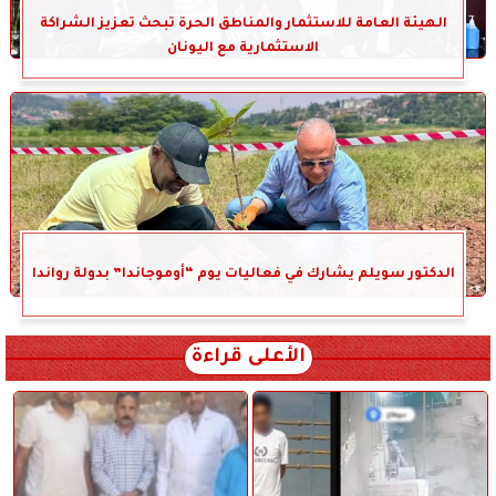
الهيئة العامة للاستثمار والمناطق الحرة تبحث تعزيز الشراكة
الاستثمارية مع اليونان
الدكتور سويلم يشارك في فعاليات يوم “أوموجاندا” بدولة رواندا
الأعلى قراءة