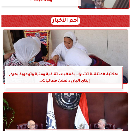
والاستيلاء...
أهم الأخبار
المكتبة المتنقلة تشارك بفعاليات ثقافية وفنية وتوعوية بمركز
إيتاي البارود ضمن فعاليات...