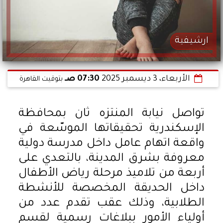
ارشيفية
الأربعاء، 3 ديسمبر 2025
07:30 صـ
بتوقيت القاهرة
تواصل نيابة المنتزه ثان بمحافظة
الإسكندرية تحقيقاتها الموسّعة في
واقعة اتهام عامل داخل مدرسة دولية
معروفة بشرق المدينة، بالتعدي على
أربعة من تلاميذ مرحلة رياض الأطفال
داخل الحديقة المخصصة للأنشطة
الطلابية، وذلك عقب تقدم عدد من
أولياء الأمور ببلاغات رسمية لقسم