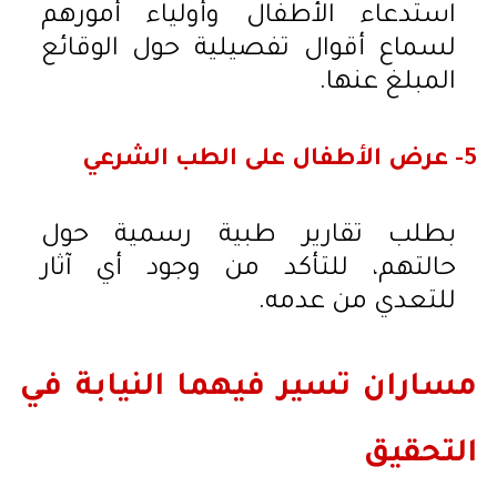
استدعاء الأطفال وأولياء أمورهم
لسماع أقوال تفصيلية حول الوقائع
المبلغ عنها.
5- عرض الأطفال على الطب الشرعي
بطلب تقارير طبية رسمية حول
حالتهم، للتأكد من وجود أي آثار
للتعدي من عدمه.
مساران تسير فيهما النيابة في
التحقيق