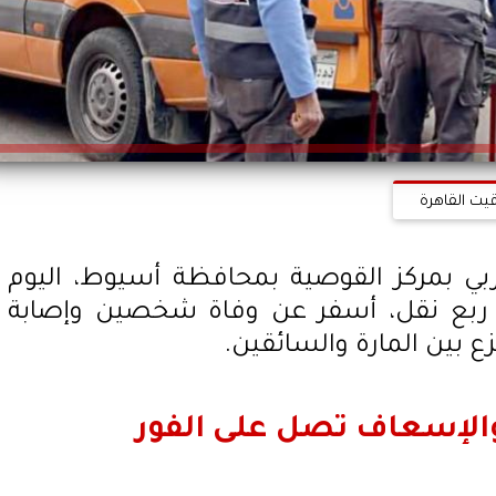
قيت القاهرة
ي بمركز القوصية بمحافظة أسيوط، اليوم
رة ربع نقل، أسفر عن وفاة شخصين وإصابة
ع بين المارة والسائقين.
 والإسعاف تصل على الفور