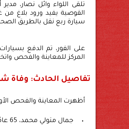
تلقى اللواء وائل نصار، مدير
القوصية يفيد ورود بلاغ من 
سيارة ربع نقل بالطريق الصحر
على الفور، تم الدفع بسيارا
المركز للمعاينة والفحص واتخاذ 
تفاصيل الحادث: وفاة 
أظهرت المعاينة والفحص الأول
جمال متولي محمد، 65 عامًا