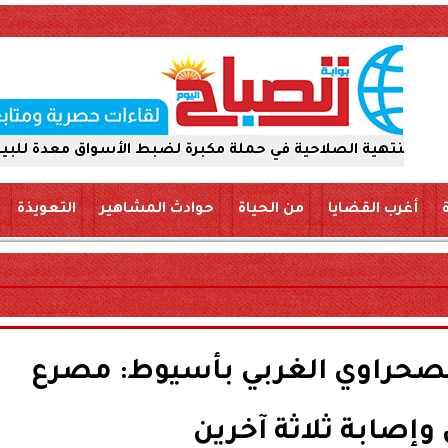
احية في حملة مكبرة لضبط الأسواق معدة للبيع والتداول للجم
أغرب القضايا
من الحياة
حوادث المشاهير
التعويذة
لصحراوي الغربي بأسيوط: مصرع
صابة ثلاثة آخرين