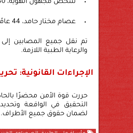
شخص مجهول الهوية، 40 عامًا – غيبوبة تامة.
عصام مختار حامد، 44 عامًا – اشتباه كسر بالقدمين.
تم نقل جميع المصابين إلى 
والرعاية الطبية اللازمة.
الإجراءات القانونية: تحر
حررت قوة الأمن محضرًا بالحاد
التحقيق في الواقعة وتحديد 
لضمان حقوق جميع الأطراف.