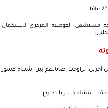
حة مستشفى القوصية المركزي لاستكمال
لطبي.
تة
آخرين، تراوحت إصاباتهم بين اشتباه كسور