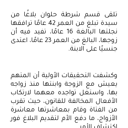
تلقى قسم شرطة حلوان بلاغًا من
سيدة تبلغ من العمر 42 عامًا ترافقها
نجلتها البالغة 16 عامًا، تفيد فيه أن
زوجها، البالغ من العمر 23 عامًا، اعتدى
جنسيًا على الابنة.
وكشفت التحقيقات الأولية أن المتهم
يعيش مع الزوجة وابنتها منذ زواجه
بها، واستغل تواجده معهما لارتكاب
الأفعال المخالفة للقانون، حيث تقرب
من الفتاة وقام بمعاشرتها معاشرة
الأزواج، ما دفع الأم لتقديم البلاغ فور
اكتشاف الأمر.