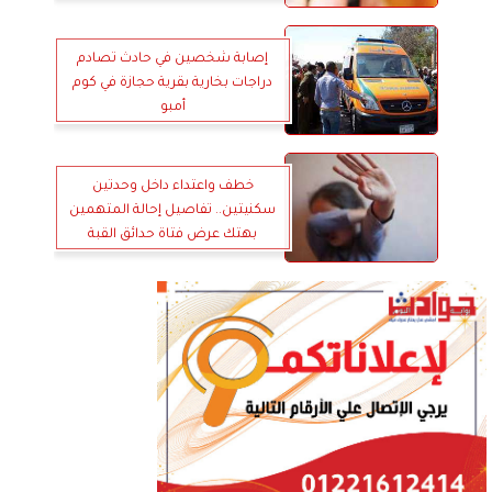
إصابة شخصين في حادث تصادم
دراجات بخارية بقرية حجازة في كوم
أمبو
خطف واعتداء داخل وحدتين
سكنيتين.. تفاصيل إحالة المتهمين
بهتك عرض فتاة حدائق القبة
للجنايات