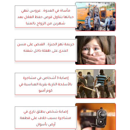
مأساة في العدوة.. عروس تنهي
حياتها بتناول قرص حفظ الغلال بعد
شهرين من الزواج بالمنيا
جريمة تهز الجيزة.. القبض على مسن
اعتدى على طفلة داخل شقته
إصابة 3 أشخاص في مشاجرة
بالأسلحة النارية بقرية العباسية في
كوم أمبو
إصابة شخص بطلق ناري في
مشاجرة بسبب خلاف على قطعة
أرض بأسوان