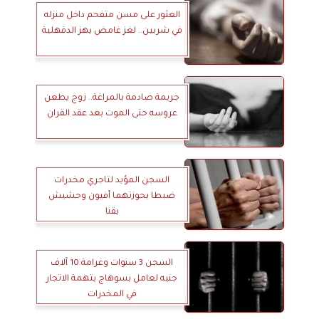
العثور على مسن متفحم داخل منزله
في شربين.. لغز غامض يهز الدقهلية
جريمة صادمة بالمراغة.. زوج يطعن
عروسه حتى الموت بعد عقد القران
السجن المؤبد لتاجري مخدرات
ضبطا بحوزتهما أفيون وحشيش
بقنا
السجن 3 سنوات وغرامة 10 آلاف
جنيه لعامل بسوهاج بتهمة الاتجار
في المخدرات