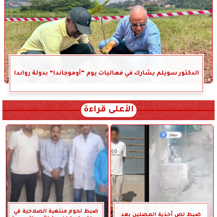
الدكتور سويلم يشارك في فعاليات يوم “أوموجاندا” بدولة رواندا
الأعلى قراءة
ضبط لحوم منتهية الصلاحية في
ضبط لص أحذية المصلين بعد