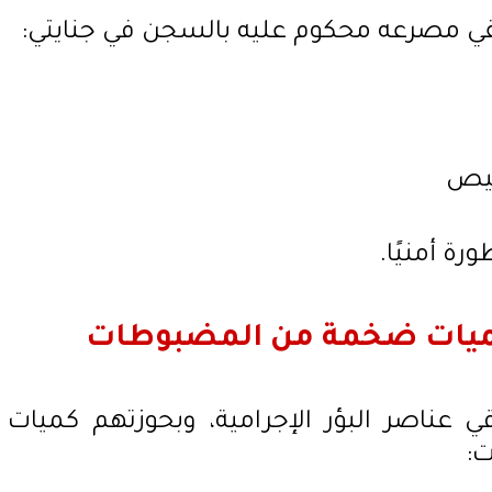
 لقي مصرعه محكوم عليه بالسجن في جنايتي:
خيص
ة أمنيًا.
ميات ضخمة من المضبوطات
عناصر البؤر الإجرامية، وبحوزتهم كميات
: