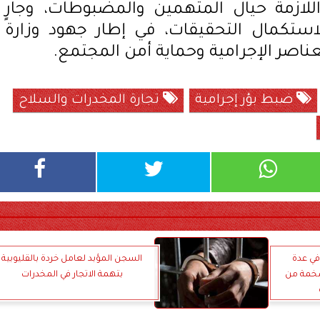
 اللازمة حيال المتهمين والمضبوطات، وجارٍ
استكمال التحقيقات، في إطار جهود وزارة
عناصر الإجرامية وحماية أمن المجتمع.
ضبط بؤر إجرامية
تجارة المخدرات والسلاح
في عدة
السجن المؤبد لعامل خردة بالقليوبية
خمة من
بتهمة الاتجار في المخدرات