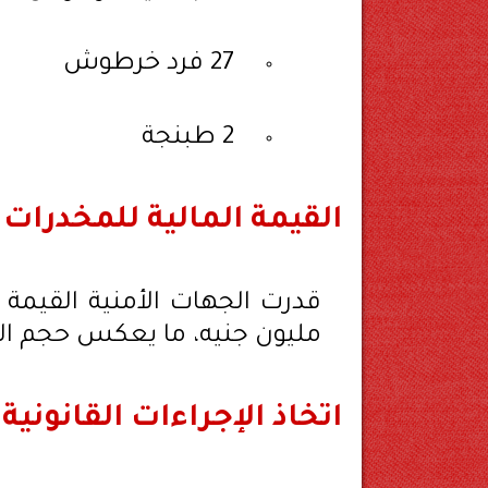
27 فرد خرطوش
2 طبنجة
القيمة المالية للمخدرا
مليون جنيه، ما يعكس حجم النش
اتخاذ الإجراءات القانونية