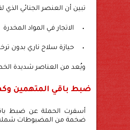
تبين أن العنصر الجنائي الذي
الاتجار في المواد المخدرة
حيازة سلاح ناري بدون تر
ويُعد من العناصر شديدة الخطور
ضبط باقي المتهمين وك
أسفرت الحملة عن ضبط باقي 
ضخمة من المضبوطات شملت