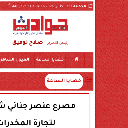
هـ
الجمعة
7 أغسطس 2026
07:36 مـ
23 صفر 1448
صلاح توفيق
ى ذمة التحقيقات
رئيس التحرير
قضايا الساعة
العيون الساهرة
قضايا الساعة
مصرع عنصر جنائي شد
لتجارة المخدرا