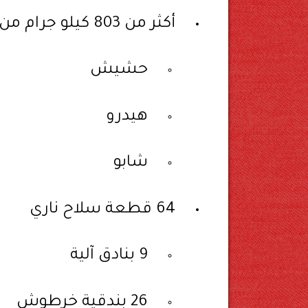
أكثر من 803 كيلو جرام من المواد المخدرة متنوعة الأنواع
حشيش
هيدرو
شابو
64 قطعة سلاح ناري
9 بنادق آلية
26 بندقية خرطوش