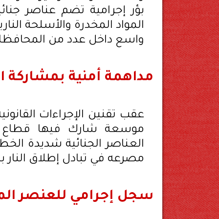
بؤر إجرامية تضم عناصر جنا
المواد المخدرة والأسلحة الناري
واسع داخل عدد من المحافظا
مداهمة أمنية بمشاركة ال
عقب تقنين الإجراءات القانوني
موسعة شارك فيها قطاع الأ
العناصر الجنائية شديدة الخطو
مصرعه في تبادل إطلاق النار ب
سجل إجرامي للعنصر الم