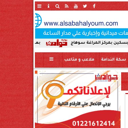
مراغة سوهاج
بعد ضبط حمير مذبوحة في محافظة سوه
سكة الندامة
ملاعب و متاعب