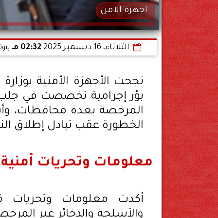
اجهزة الامن
الثلاثاء، 16 ديسمبر 2025
02:32 مـ
بتوق
نجحت الأجهزة الأمنية بوزارة 
بؤر إجرامية تخصصت في جلب وت
المرخصة بعدة محافظات، وأ
الخطورة عقب تبادل إطلاق الن
معلومات وتحريات أمنية 
أكدت معلومات وتحريات قط
والأسلحة والذخائر غير المرخصة