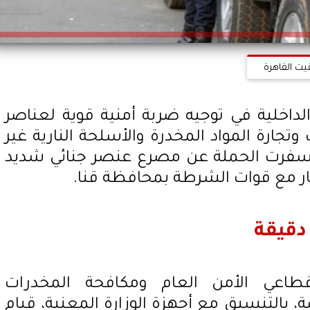
يت القاهرة
الداخلية في توجيه ضربة أمنية قوية لعناصر
جارة المواد المخدرة والأسلحة النارية غير
سفرت الحملة عن مصرع عنصر جنائي شديد
ار مع قوات الشرطة بمحافظة قنا.
دقيقة
اعي الأمن العام ومكافحة المخدرات
، بالتنسيق مع أجهزة الوزارة المعنية، قيام