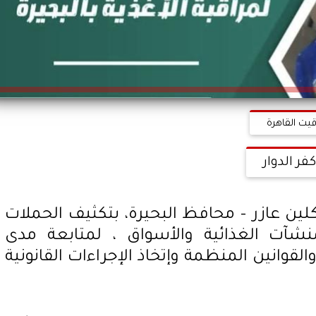
قيت القاهرة
كفر الدوار
اكلين عازر – محافظ البحيرة، بتكثيف الحملات
منشآت الغذائية والأسواق ، لمتابعة مدى
القوانين المنظمة وإتخاذ الإجراءات القانونية