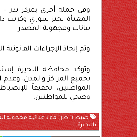
وفى حملة أخرى بمركز بدر – ا
المعبأة بخبز سوري وكريب دا
بيانات ومجهولة المصدر
وتم إتخاذ الإجراءات القانونية ا
وتؤكد محافظة البحيرة إستم
بجميع المراكز والمدن، وعدم
المواطنين، تحقيقاً للإنضب
وصحي للمواطنين.
ضبط ٢١ طن مواد غذائية مجهولة
بالبحيرة