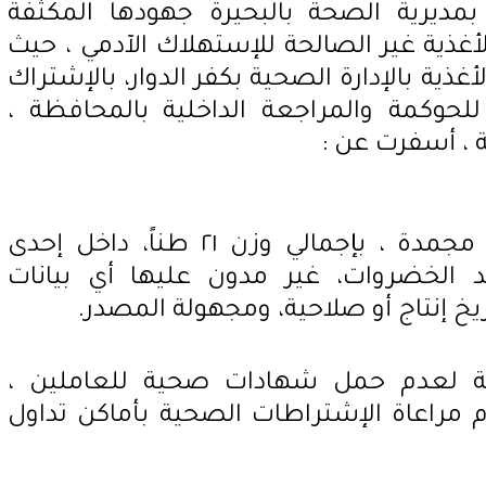
 بمديرية الصحة بالبحيرة جهودها المكثفة
غذية غير الصالحة للإستهلاك الآدمي ، حيث
ية بالإدارة الصحية بكفر الدوار، بالإشتراك
للحوكمة والمراجعة الداخلية بالمحافظة ،
ة ، أسفرت عن :
* ضبط ٢١٠٠ كرتونة خضراوات مجمدة ، بإجمالي وزن ٢١ طناً، داخل إحدى
 الخضروات، غير مدون عليها أي بيانات
ريخ إنتاج أو صلاحية، ومجهولة المصدر.
 لعدم حمل شهادات صحية للعاملين ،
مراعاة الإشتراطات الصحية بأماكن تداول