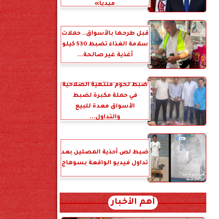
ميديا»
قبل طرحها بالأسواق.. حملات
سلامة الغذاء تضبط 530 كيلو
أغذية غير صالحة...
ضبط لحوم منتهية الصلاحية
في حملة مكبرة لضبط
الأسواق معدة للبيع
والتداول...
ضبط لص أحذية المصلين بعد
تداول فيديو الواقعة بسوهاج
أهم الأخبار