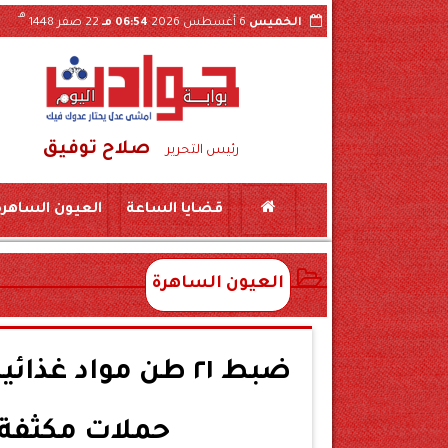
هـ
الخميس
6 أغسطس 2026
06:54 مـ
22 صفر 1448
صلاح توفيق
رئيس التحرير
قضايا الساعة
العيون الساهرة
العيون الساهرة
ضبط ٢١ طن مواد غ
حملات مكثفة ل