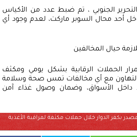
لتحرير الجنوبي ، تم ضبط عدد من الأكياس
خل أحد محال السوبر ماركت، لعدم وجود أي
للازمة حيال المخالفين
رار الحملات الرقابية بشكل يومي ومكثف
 التهاون مع أي مخالفات تمس صحة وسلامة
اط داخل الأسواق، وضمان وصول غذاء آمن
 المصدر بكفر الدوار خلال حملات مكثفة لمراقبة الأغذية