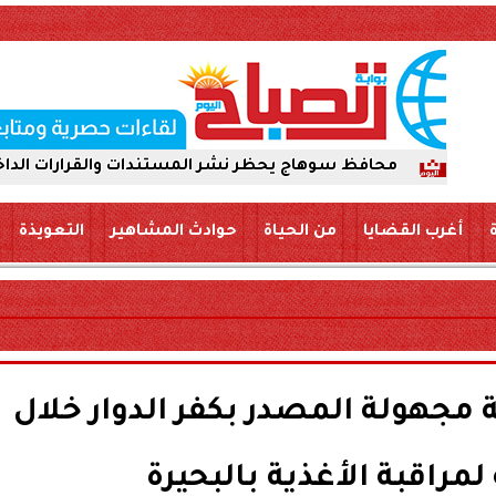
محافظ سوهاج يحظر نشر المستندات والقرارات الداخلية عبر «ا
أغرب القضايا
من الحياة
حوادث المشاهير
التعويذة
ذائية مجهولة المصدر بكفر الدوار خلال
مراقبة الأغذية بالبحيرة