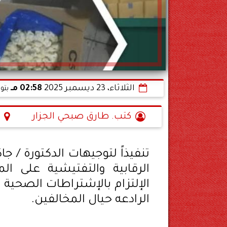
الثلاثاء، 23 ديسمبر 2025
02:58 مـ
بتو
كتب. طارق صبحي الجزار
تنفيذاً لتوجيهات الدكتورة / ج
الرقابية والتفتيشية على ال
الإلتزام بالإشتراطات الصحية و
الرادعه حيال المخالفين.