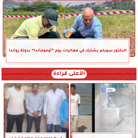
الدكتور سويلم يشارك في فعاليات يوم “أوموجاندا” بدولة رواندا
الأعلى قراءة