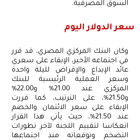
السوق المصرفية.
سعر الدولار اليوم
وكان البنك المركزي المصري، قد قرر
في اجتماعه الأخير، الإبقاء على سعري
عائد الإيداع والإقراض لليلة واحدة
وسعر العملية الرئيسية للبنك
المركزي عند 21.00% و22.00%
و21.50%، على الترتيب، كما قررت
الإبقاء على سعر الائتمان والخصم
عند 21.50%، حيث يأتي هذا القرار
انعكاسا لتقييم اللجنة لآخر تطورات
التضخم وتوقعاته منذ اجتماعها