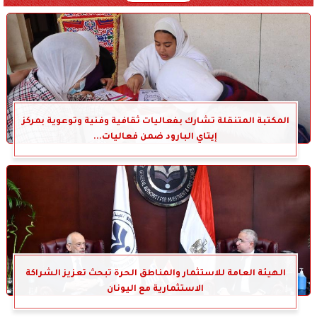
المكتبة المتنقلة تشارك بفعاليات ثقافية وفنية وتوعوية بمركز
إيتاي البارود ضمن فعاليات...
الهيئة العامة للاستثمار والمناطق الحرة تبحث تعزيز الشراكة
الاستثمارية مع اليونان