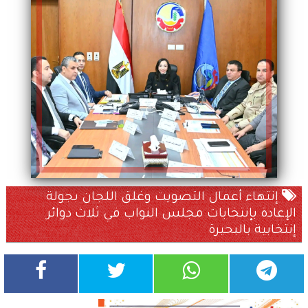
إنتهاء أعمال التصويت وغلق اللجان بجولة
الإعادة بإنتخابات مجلس النواب في ثلاث دوائر
إنتخابية بالبحيرة