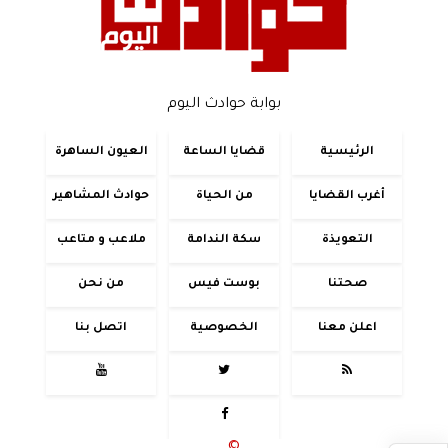
بوابة حوادث اليوم
الرئيسية
قضايا الساعة
العيون الساهرة
أغرب القضايا
من الحياة
حوادث المشاهير
التعويذة
سكة الندامة
ملاعب و متاعب
صحتنا
بوست فيس
من نحن
اعلن معنا
الخصوصية
اتصل بنا



