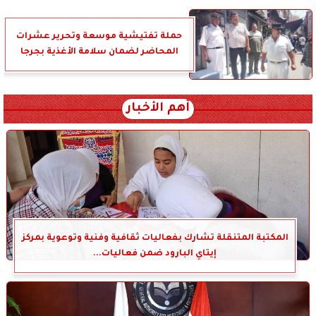
حملة تفتيشية موسعة وتحرير عشرات
المحاضر لضمان سلامة الأغذية بجرجا
أهم الأخبار
المكتبة المتنقلة تشارك بفعاليات ثقافية وفنية وتوعوية بمركز
إيتاي البارود ضمن فعاليات...