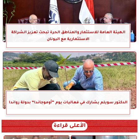
الهيئة العامة للاستثمار والمناطق الحرة تبحث تعزيز الشراكة
الاستثمارية مع اليونان
الدكتور سويلم يشارك في فعاليات يوم “أوموجاندا” بدولة رواندا
الأعلى قراءة