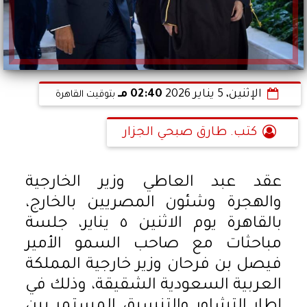
الإثنين، 5 يناير 2026
02:40 مـ
بتوقيت القاهرة
كتب. طارق صبحي الجزار
عقد عبد العاطي وزير الخارجية
والهجرة وشئون المصريين بالخارج،
بالقاهرة يوم الاثنين ٥ يناير، جلسة
مباحثات مع صاحب السمو الأمير
فيصل بن فرحان وزير خارجية المملكة
العربية السعودية الشقيقة، وذلك في
إطار التشاور والتنسيق المستمر بين