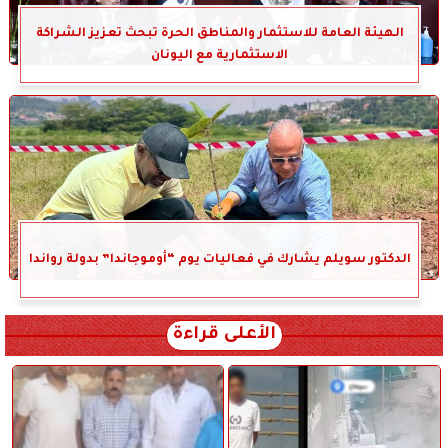
الهيئة العامة للاستثمار والمناطق الحرة تبحث تعزيز الشراكة
الاستثمارية مع اليونان
الدكتور سويلم يشارك في فعاليات يوم “أوموجاندا” بدولة رواندا
الأعلى قراءة