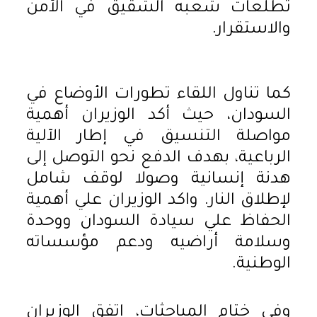
تطلعات شعبه الشقيق في الأمن
والاستقرار.
كما تناول اللقاء تطورات الأوضاع في
السودان، حيث أكد الوزيران أهمية
مواصلة التنسيق في إطار الآلية
الرباعية، بهدف الدفع نحو التوصل إلى
هدنة إنسانية وصولا لوقف شامل
لإطلاق النار. واكد الوزيران علي أهمية
الحفاظ علي سيادة السودان ووحدة
وسلامة أراضيه ودعم مؤسساته
الوطنية.
وفي ختام المباحثات، اتفق الوزيران