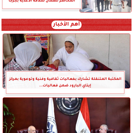
المحاضر لضمان سلامة الأغذية بجرجا
أهم الأخبار
المكتبة المتنقلة تشارك بفعاليات ثقافية وفنية وتوعوية بمركز
إيتاي البارود ضمن فعاليات...