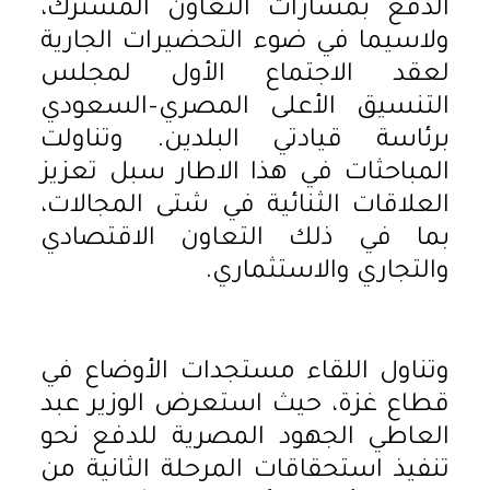
الدفع بمسارات التعاون المشترك،
ولاسيما في ضوء التحضيرات الجارية
لعقد الاجتماع الأول لمجلس
التنسيق الأعلى المصري–السعودي
برئاسة قيادتي البلدين. وتناولت
المباحثات في هذا الاطار سبل تعزيز
العلاقات الثنائية في شتى المجالات،
بما في ذلك التعاون الاقتصادي
والتجاري والاستثماري.
وتناول اللقاء مستجدات الأوضاع في
قطاع غزة، حيث استعرض الوزير عبد
العاطي الجهود المصرية للدفع نحو
تنفيذ استحقاقات المرحلة الثانية من