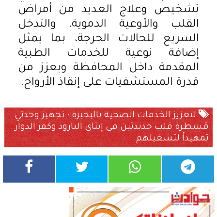
تشخيص وعلاج العديد من أمراض
القلب والأوعية الدموية، والتدخل
السريع للحالات الحرجة، بما يمثل
إضافة نوعية للخدمات الطبية
المقدمة داخل المحافظة ويعزز من
قدرة المستشفيات على إنقاذ الأرواح.
لتعزيز الخدمات الصحية بالبحيرة : تجهيز وحدتي
قسطرة قلب جديدتين في إيتاي البارود وكفر الدوار
تمهيداً لتشغيلهم