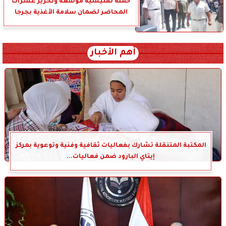
حملة تفتيشية موسعة وتحرير عشرات
المحاضر لضمان سلامة الأغذية بجرجا
أهم الأخبار
المكتبة المتنقلة تشارك بفعاليات ثقافية وفنية وتوعوية بمركز
إيتاي البارود ضمن فعاليات...