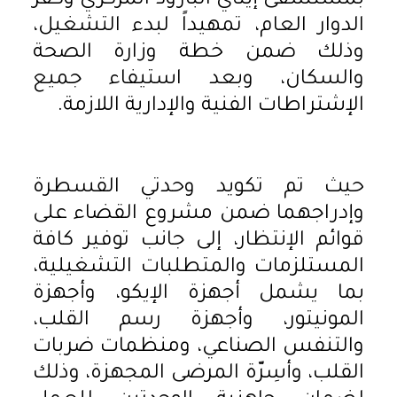
بمستشفى إيتاي البارود المركزي وكفر
الدوار العام، تمهيداً لبدء التشغيل،
وذلك ضمن خطة وزارة الصحة
والسكان، وبعد استيفاء جميع
الإشتراطات الفنية والإدارية اللازمة.
حيث تم تكويد وحدتي القسطرة
وإدراجهما ضمن مشروع القضاء على
قوائم الإنتظار، إلى جانب توفير كافة
المستلزمات والمتطلبات التشغيلية،
بما يشمل أجهزة الإيكو، وأجهزة
المونيتور، وأجهزة رسم القلب،
والتنفس الصناعي، ومنظمات ضربات
القلب، وأسِرّة المرضى المجهزة، وذلك