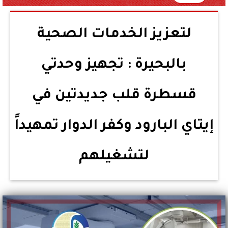
لتعزيز الخدمات الصحية
بالبحيرة : تجهيز وحدتي
قسطرة قلب جديدتين في
إيتاي البارود وكفر الدوار تمهيداً
لتشغيلهم