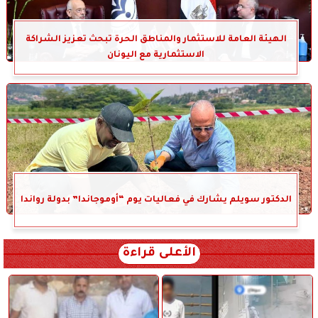
الهيئة العامة للاستثمار والمناطق الحرة تبحث تعزيز الشراكة
الاستثمارية مع اليونان
الدكتور سويلم يشارك في فعاليات يوم “أوموجاندا” بدولة رواندا
الأعلى قراءة