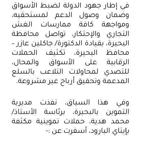
في إطار جهود الدولة لضبط الأسواق
وضمان وصول الدعم لمستحقيه،
ومواجهة كافة ممارسات الغش
التجاري والإحتكار، تواصل محافظة
البحيرة، بقيادة الدكتورة/ جاكلين عازر –
محافظ البحيرة، تكثيف الحملات
الرقابية على الأسواق والمحال،
للتصدي لمحاولات التلاعب بالسلع
المدعمة وتحقيق أرباح غير مشروعة.
وفي هذا السياق، نفذت مديرية
التموين بالبحيرة، برئاسة الأستاذ/
محمد هدية، حملات تموينية مكثفة
بإيتاي البارود، أسفرت عن :-