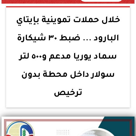
خلال حملات تموينية بإيتاي
البارود ... ضبط ٣٠ شيكارة
سماد يوريا مدعم و٥٠٠ لتر
سولار داخل محطة بدون
ترخيص