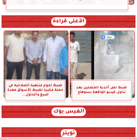
الأعلى قراءة
ضبط لحوم منتهية الصلاحية في
ضبط لص أحذية المصلين بعد
حملة مكبرة لضبط الأسواق معدة
تداول فيديو الواقعة بسوهاج
للبيع والتداول...
الفيس بوك
تويتر