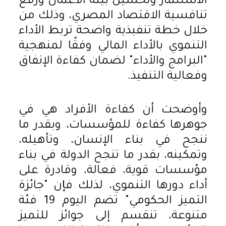
الاستثمار وتحسين بيئة الأعمال ورفع
تنافسية الاقتصاد المصري، وذلك من
خلال خطة تنفيذية واضحة تربط الأداء
التنموي بالأداء المالي وفقًا لمنهجية
"البرامج والأداء" لضمان كفاءة الإنفاق
وفعالية التنفيذ.
وأوضحت أن كفاءة الأفراد هي في
جوهرها كفاءة للمؤسسات، وبقدر ما
ننجح في بناء الإنسان، وتأهيله،
وتمكينه، بقدر ما تنجح الدولة في بناء
مؤسسات قوية، فعالة، وقادرة على
أداء دورها التنموي، لذلك فإن "جائزة
التميز الحكومي" تضم اليوم 19 فئة
متنوعة، تنقسم إلى جوائز للتميز