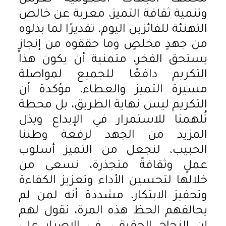
وتنمية ثقافة التميز، معربة عن خالص
التهنئة للفائزين اليوم، تقديرًا لما بذلوه
من جهدٍ مخلصٍ وما حققوه من إنجازٍ
يستحق الفخر، متمنية أن يكون هذا
التكريم دافعًا للجميع لمواصلة
مسيرة التميز والعطاء، مؤكدة أن
التكريم ليس نهاية الطريق، بل محطة
تُلهمنا للاستمرار في الإبداع وبذل
المزيد من الجهد لرفعة وطننا
الحبيب، لنجعل من التميز أسلوب
عملٍ وثقافةً متجذرة، نسعى من
خلالها لتحسين الأداء وتعزيز الكفاءة
وتحفيز الابتكار، مشددة أنه لمن لم
يحالفهم الحظ هذه المرة، نقول لهم