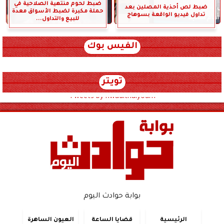
ضبط لحوم منتهية الصلاحية في
ضبط لص أحذية المصلين بعد
حملة مكبرة لضبط الأسواق معدة
تداول فيديو الواقعة بسوهاج
للبيع والتداول...
الفيس بوك
تويتر
Tweets by hwadithalyoum
بوابة حوادث اليوم
الرئيسية
قضايا الساعة
العيون الساهرة