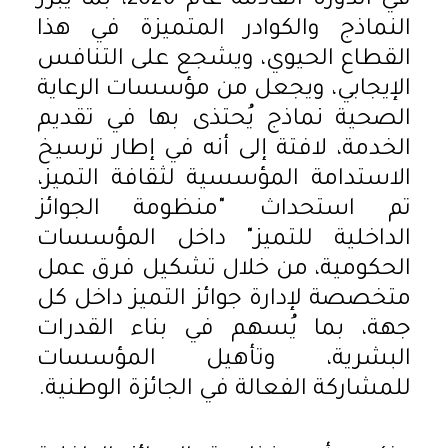
في الدورة القادمة عام 2026، بما يُبرز
النماذج والكوادر المتميزة في هذا
القطاع الحيوي، ويشجع على التنافس
الإيجابي، ويجعل من مؤسسات الرعاية
الصحية نماذج يُحتذى بها في تقديم
الخدمة، لافتة إلى أنه في إطار ترسيخ
الاستدامة المؤسسية لثقافة التميز،
تم استحداث "منظومة الجوائز
الداخلية للتميز" داخل المؤسسات
الحكومية، من خلال تشكيل فرق عمل
متخصصة لإدارة جوائز التميز داخل كل
جهة، بما يُسهم في بناء القدرات
البشرية، وتأهيل المؤسسات
للمشاركة الفعالة في الجائزة الوطنية.