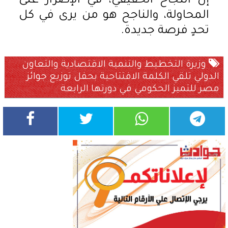
إن النجاح الحقيقي، في الإصرار على
المحاولة، والناجح هو من يرى في كل
تحدٍ فرصة جديدة.
وزيرة التخطيط والتنمية الاقتصادية والتعاون
الدولي تلقي الكلمة الافتتاحية بحفل توزيع جوائز
مصر للتميز الحكومي في دورتها الرابعة