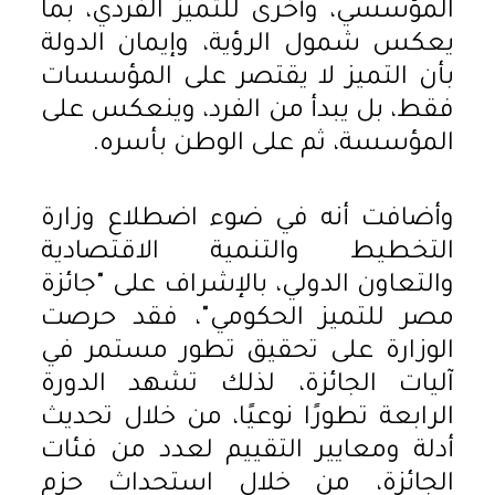
المؤسسي، وأخرى للتميز الفردي، بما
يعكس شمول الرؤية، وإيمان الدولة
بأن التميز لا يقتصر على المؤسسات
فقط، بل يبدأ من الفرد، وينعكس على
المؤسسة، ثم على الوطن بأسره.
وأضافت أنه في ضوء اضطلاع وزارة
التخطيط والتنمية الاقتصادية
والتعاون الدولي، بالإشراف على "جائزة
مصر للتميز الحكومي"، فقد حرصت
الوزارة على تحقيق تطور مستمر في
آليات الجائزة، لذلك تشهد الدورة
الرابعة تطورًا نوعيًا، من خلال تحديث
أدلة ومعايير التقييم لعدد من فئات
الجائزة، من خلال استحداث حزم