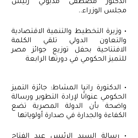
الدكتور مصطفى مدبولي رئيس
مجلس الوزراء..
• وزيرة التخطيط والتنمية الاقتصادية
والتعاون الدولي تلقي الكلمة
الافتتاحية بحفل توزيع جوائز مصر
للتميز الحكومي في دورتها الرابعة
• الدكتورة رانيا المشاط: جائزة التميز
الحكومي عنوانًا لإرادة التطوير ورسالة
واضحة بأن الدولة المصرية تضع
الكفاءة والجدارة في صدارة أولوياتها
• رسالة السيد الرئيس عبد الفتاح