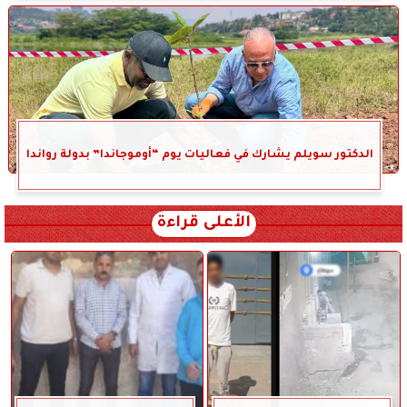
الدكتور سويلم يشارك في فعاليات يوم “أوموجاندا” بدولة رواندا
الأعلى قراءة