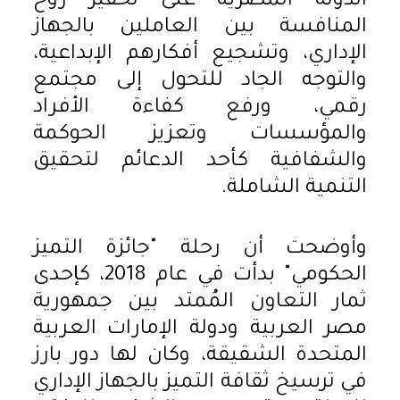
الدولة المصرية على تحفيز روح
المنافسة بين العاملين بالجهاز
الإداري، وتشجيع أفكارهم الإبداعية،
والتوجه الجاد للتحول إلى مجتمع
رقمي، ورفع كفاءة الأفراد
والمؤسسات وتعزيز الحوكمة
والشفافية كأحد الدعائم لتحقيق
التنمية الشاملة.
وأوضحت أن رحلة "جائزة التميز
الحكومي" بدأت في عام 2018، كإحدى
ثمار التعاون المُمتد بين جمهورية
مصر العربية ودولة الإمارات العربية
المتحدة الشقيقة، وكان لها دور بارز
في ترسيخ ثقافة التميز بالجهاز الإداري