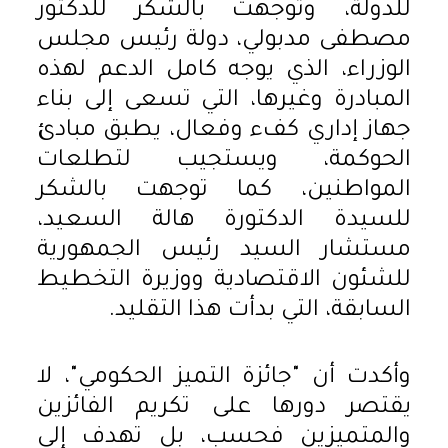
للدولة، وتوجهت بالشكر للدكتور
مصطفى مدبولي، دولة رئيس مجلس
الوزراء، الذي يوجه كامل الدعم لهذه
المبادرة وغيرها، التي تسعى إلى بناء
جهاز إداري كفء وفعال، يطبق مبادئ
الحوكمة، ويستجيب لتطلعات
المواطنين، كما توجهت بالشكر
للسيدة الدكتورة هالة السعيد،
مستشار السيد رئيس الجمهورية
للشئون الاقتصادية ووزيرة التخطيط
السابقة، التي بدأت هذا التقليد.
وأكدت أن "جائزة التميز الحكومي"، لا
يقتصر دورها على تكريم الفائزين
والمتميزين فحسب، بل تهدف إلى