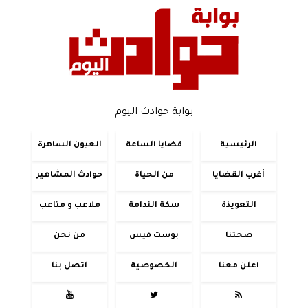
بوابة حوادث اليوم
الرئيسية
قضايا الساعة
العيون الساهرة
أغرب القضايا
من الحياة
حوادث المشاهير
التعويذة
سكة الندامة
ملاعب و متاعب
صحتنا
بوست فيس
من نحن
اعلن معنا
الخصوصية
اتصل بنا


