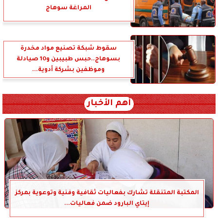
المراغة سوهاج
سقوط شبكة تصنيع مواد مخدرة
بسوهاج..حبس طبيبين و10 صيادلة
وموظفين بشركة أدوية...
أهم الأخبار
المكتبة المتنقلة تشارك بفعاليات ثقافية وفنية وتوعوية بمركز
إيتاي البارود ضمن فعاليات...