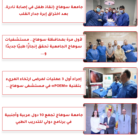
جامعة سوهاج :إنقاذ طفل في إصابة نادرة.
بعد اختراق إبرة جدار القلب
لأول مرة بمحافظة سوهاج.. مستشفيات
سوهاج الجامعية تحقق إنجازًا طبيًا جديدًا
و...
إجراء أول 3 عمليات لمرضى ارتخاء المريء
بتقنية «POEM» في مستشفى سوهاج...
جامعة سوهاج تجمع 10 دول عربية وأجنبية
في برنامج دولي للتدريب الطبي