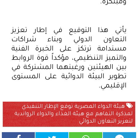
ومبتكرة.
يأتي هذا التوقيع في إطار تعزيز
التعاون الدولي وبناء شراكات
مستدامة ترتكز على الخبرة الفنية
والتميز التنظيمي، مؤكداً قوة الروابط
بين الهيئتين ورغبتهما المشتركة في
تطوير البيئة الدوائية على المستوى
الإقليمي.
هيئة الدواء المصرية توقع الإطار التنفيذي
لمذكرة التفاهم مع هيئة الغذاء والدواء الرواندية
لتعزيز التعاون الدوائي