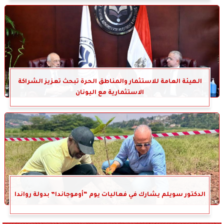
الهيئة العامة للاستثمار والمناطق الحرة تبحث تعزيز الشراكة
الاستثمارية مع اليونان
الدكتور سويلم يشارك في فعاليات يوم “أوموجاندا” بدولة رواندا