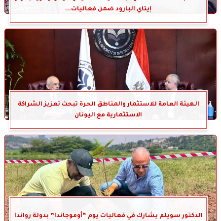
إيتاي البارود ضمن فعاليات...
الهيئة العامة للاستثمار والمناطق الحرة تبحث تعزيز الشراكة
الاستثمارية مع اليونان
الدكتور سويلم يشارك في فعاليات يوم “أوموجاندا” بدولة رواندا