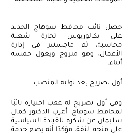
المؤهلات العلمية والحياة الشخصية
حصل نائب محافظ سوهاج الجديد
على بكالوريوس تجارة شعبة
محاسبة، ثم ماجستير في إدارة
الأعمال، وهو متزوج ويعول خمسة
أبناء.
أول تصريح بعد توليه المنصب
وفي أول تصريح له عقب اختياره نائبًا
لمحافظ سوهاج، أعرب الدكتور كمال
سليمان عن شكره للقيادة السياسية
على منحه الثقة، مؤكدًا أنه يضع خدمة