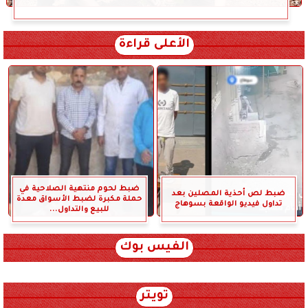
الأعلى قراءة
ضبط لحوم منتهية الصلاحية في
ضبط لص أحذية المصلين بعد
حملة مكبرة لضبط الأسواق معدة
تداول فيديو الواقعة بسوهاج
للبيع والتداول...
الفيس بوك
تويتر