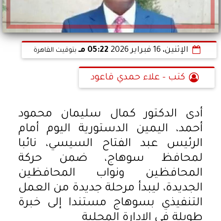
الإثنين، 16 فبراير 2026
05:22 مـ
بتوقيت القاهرة
كتب - علاء حمدي قاعود
أدى الدكتور كمال سليمان محمود
أحمد، اليمين الدستورية اليوم أمام
الرئيس عبد الفتاح السيسي، نائبا
لمحافظ سوهاج، ضمن حركة
المحافظين ونواب المحافظين
الجديدة، ليبدأ مرحلة جديدة من العمل
التنفيذي بسوهاج مستندا إلى خبرة
طويلة في الإدارة المحلية