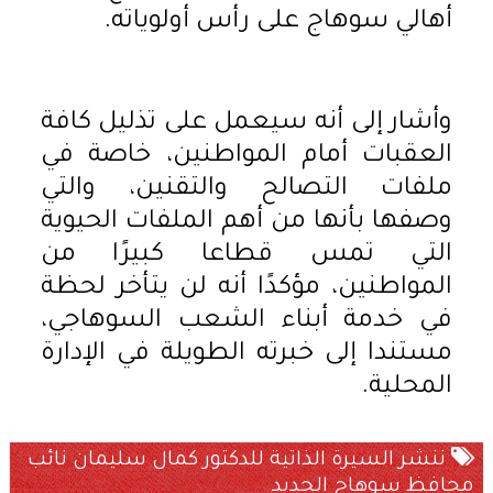
أهالي سوهاج على رأس أولوياته.
وأشار إلى أنه سيعمل على تذليل كافة
العقبات أمام المواطنين، خاصة في
ملفات التصالح والتقنين، والتي
وصفها بأنها من أهم الملفات الحيوية
التي تمس قطاعا كبيرًا من
المواطنين، مؤكدًا أنه لن يتأخر لحظة
في خدمة أبناء الشعب السوهاجي،
مستندا إلى خبرته الطويلة في الإدارة
المحلية.
ننشر السيرة الذاتية للدكتور كمال سليمان نائب
محافظ سوهاج الجديد