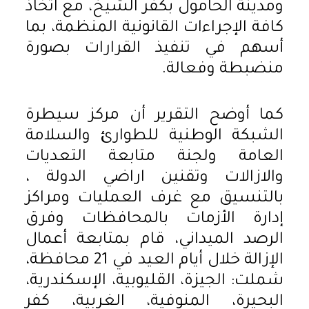
ومدينة الحامول بكفر الشيخ، مع اتخاذ
كافة الإجراءات القانونية المنظمة، بما
أسهم في تنفيذ القرارات بصورة
منضبطة وفعالة.
كما أوضح التقرير أن مركز سيطرة
الشبكة الوطنية للطوارئ والسلامة
العامة ولجنة متابعة التعديات
والازالات وتقنين اراضي الدولة ،
بالتنسيق مع غرف العمليات ومراكز
إدارة الأزمات بالمحافظات وفرق
الرصد الميداني، قام بمتابعة أعمال
الإزالة خلال أيام العيد في 21 محافظة،
شملت: الجيزة، القليوبية، الإسكندرية،
البحيرة، المنوفية، الغربية، كفر