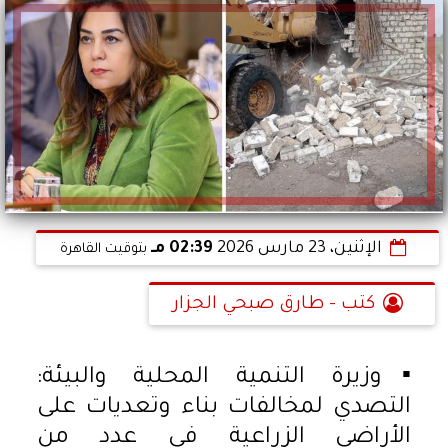
الإثنين، 23 مارس 2026
02:39 مـ
بتوقيت القاهرة
كتب - طارق صبحي الجزار
▪︎وزيرة التنمية المحلية والبيئة:
التصدي لمخالفات بناء وتعديات على
الأراضي الزراعية في عدد من