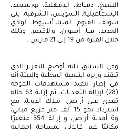
الشيخ، دمياط، الدقهلية، بورسعيد،
الإسماعيلية، السويس، الشرقية، بني
سويف، الفيوم، المنيا، أسيوط، الوادي
الجديد، قنا، أسوان، والأقصر، وذلك
خلال الفترة من 19 إلى 21 مارس .
وفى السياق ذاته أوضح التقرير الذى
تلقته وزيرة التنمية المحلية والبيئة أنه
في إطار تنفيذ مستهدفات الموجة
(28) لإزالة التعديات، تم إزالة 63 حالة
تعدي على أراضي أملاك الدولة، مع
استرداد نحو 15 ألف متر مربع مباني،
و6 أفدنة أراضي و إزالة 354 متغيرًا
مكانيًا غير قانوني بمساحة إجمالية