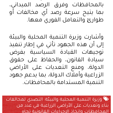
بالمحافظات وفرق الرصد الميداني،
بما يتيح سرعة رصد أي مخالفات أو
طوارئ والتعامل الفوري معها.
وأشارت وزيرة التنمية المحلية والبيئة
إلى أن هذه الجهود تأتي في إطار تنفيذ
توجيهات القيادة السياسية بفرض
سيادة القانون، والحفاظ على حقوق
الدولة، ومنع التعديات على الأراضي
الزراعية وأملاك الدولة، بما يدعم جهود
التنمية المستدامة بالمحافظات.
وزيرة التنمية المحلية والبيئة: التصدي لمخالفات
بناء وتعديات على الأراضي الزراعية في عدد من
المحافظات واتخاذ الإجراءات القانونية تجاه