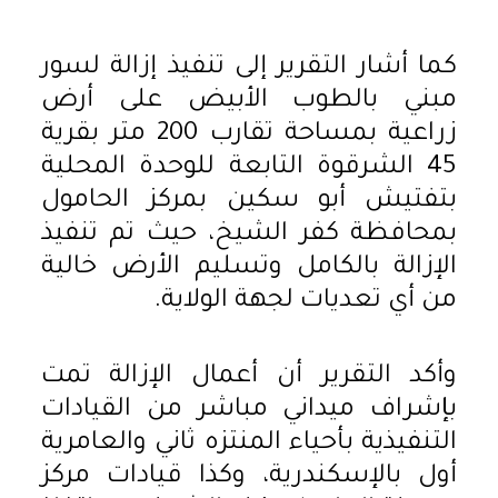
كما أشار التقرير إلى تنفيذ إزالة لسور
مبني بالطوب الأبيض على أرض
زراعية بمساحة تقارب 200 متر بقرية
45 الشرقوة التابعة للوحدة المحلية
بتفتيش أبو سكين بمركز الحامول
بمحافظة كفر الشيخ، حيث تم تنفيذ
الإزالة بالكامل وتسليم الأرض خالية
من أي تعديات لجهة الولاية.
وأكد التقرير أن أعمال الإزالة تمت
بإشراف ميداني مباشر من القيادات
التنفيذية بأحياء المنتزه ثاني والعامرية
أول بالإسكندرية، وكذا قيادات مركز