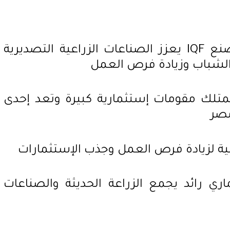
إفتتاح المرحلة الثانية من مصنع IQF يعزز الصناعات الزراعية التصديرية
الشباب وزيادة فرص العمل
تمتلك مقومات إستثمارية كبيرة وتعد إحدى
مصر
لية لزيادة فرص العمل وجذب الإستثمارات
ري رائد يجمع الزراعة الحديثة والصناعات