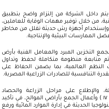
يتم داخل الشركة من إلتزام واضح بتطبيق
ة، من خلال توفير مهمات الوقاية للعاملين،
 وإستخدام أجهزة رش حديثة تقلل من مخاطر
فضل الممارسات البيئية والإنتاجية.
ع التخزين المبرد والمعامل الفنية بأرض
ة ( ١٠ )، حيث تم متابعة منظومة متكاملة لحفظ وتداول
ث النظم العالمية، بما يضمن الحفاظ على
لقدرة التنافسية للصادرات الزراعية المصرية.
ة، والإطلاع على مراحل الزراعة والحصاد
والتعبئة، مروراً بمحطة الري ( ١٧ ) وأعمال الجمع بأراضي الموالح، في تأكيد
لوجيا الحديثة في إدارة الموارد المائية ورفع