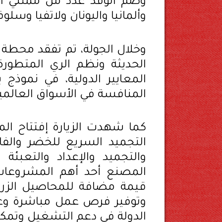
وضم الوفد عدد من ممثلي الد
وألمانيا واليونان ولاتفيا وسلو
الحديثة ونظم الري المتطور
المعايير الدولية، في نموذ
المنافسة في الأسواق العالمي
التجميد السريع للخضر والف
والتجميد والإعداد والتعبئة
المصنع أحد أهم المشروعات ا
قيمة مضافة للمحاصيل الزرا
وتوفير فرص عمل مباشرة وغير
الدولة في دعم التشغيل وتمك