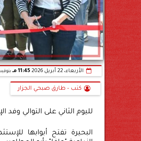
الأربعاء، 22 أبريل 2026
11:45 مـ
بتوقيت
كتب - طارق صبحي الجزار
لليوم الثاني على التوالي وفد الإ
البحيرة تفتح أبوابها للإستث