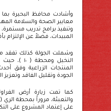
وأشادت محافظ البحيرة بما 
معايير الصحة والسلامة المهني
وتنفيذ برامج تدريب مستمرة،
المبيدات، فضلاً عن الإلتزام بأ
وشملت الجولة كذلك تفقد مجم
النخيل ومحط
المنتجات الزراعية وفق أحد
الجودة وتقليل الفاقد وتعزيز ا
كما تمت زيارة أرض الفراول
على إعتماد المشروع على التكنو