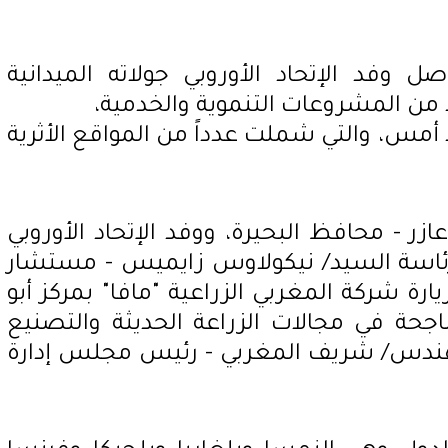
اصل وفد الإتحاد الأوروبي جولاته الميدانية
 من المشروعات التنموية والخدمية،
أمس، والتي شملت عدداً من المواقع الأثرية
زر - محافظ البحيرة، ووفد الإتحاد الأوروبي
رئاسة السيد/ نيكولاوس زايميس - مستشار
ارة شركة المغربي الزراعية "مافا" بمركز أبو
لناجحة في مجالات الزراعة الحديثة والتصنيع
مهندس/ شريف المغربي - رئيس مجلس إدارة