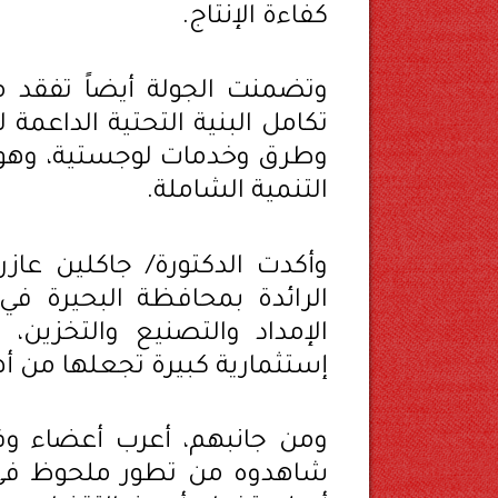
كفاءة الإنتاج.
وتضمنت الجولة أيضاً تفقد م
تكامل البنية التحتية الداعمة
وطرق وخدمات لوجستية، وهو 
التنمية الشاملة.
وأكدت الدكتورة/ جاكلين عازر 
الرائدة بمحافظة البحيرة في
الإمداد والتصنيع والتخزين
إستثمارية كبيرة تجعلها من أه
ومن جانبهم، أعرب أعضاء وفد 
شاهدوه من تطور ملحوظ في الإ