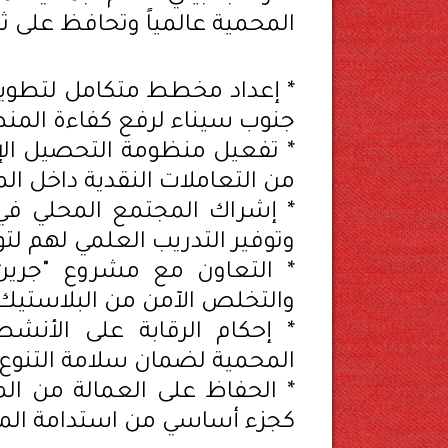
المحمية عالمياً وتحافظ على ثر
* إعداد مخطط متكامل لتطوير 
جنوب سيناء لرفع كفاءة المنطقة
* تفعيل منظومة التحصيل الإلك
من التعاملات النقدية داخل ال
* إشراك المجتمع المحلي في 
وتوفير التدريب العلمي لهم لتو
* التعاون مع مشروع "جرين
والتخلص الآمن من البلاستيك 
* إحكام الرقابة على الأنش
المحمية لضمان سلامة التنوع ا
* الحفاظ على العمالة من ا
كجزء أساسي من استدامة الموا