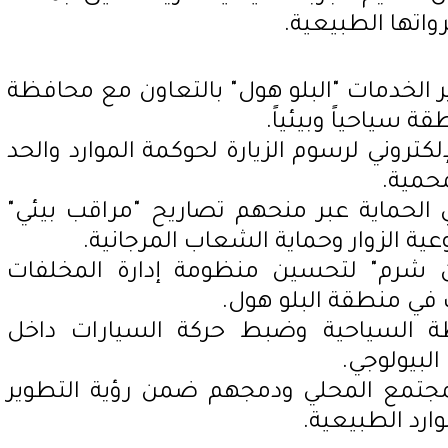
واتها الطبيعية.
الخدمات "البلو هول" بالتعاون مع محافظة
 سياحياً وبيئياً.
تروني لرسوم الزيارة لحوكمة الموارد والحد
محمية.
الحماية عبر منحهم تصاريح "مراقب بيئي"
عية الزوار وحماية الشعاب المرجانية.
 شرم" لتحسين منظومة إدارة المخلفات
في منطقة البلو هول.
طة السياحية وضبط حركة السيارات داخل
لبيولوجي.
لمجتمع المحلي ودمجهم ضمن رؤية التطوير
رد الطبيعية.