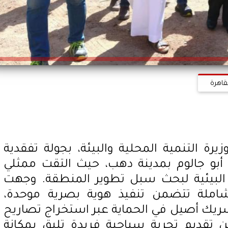
قاهرة
رة التنمية المحلية والبيئة، بجولة تفقدية
أبو جالوم بمدينة دهب، حيث التقت ممثلي
البيئية لبحث سبل تطوير المنطقة. وجهت
شاملة تتضمن تنفيذ هوية بصرية موحدة،
ريك أصيل في الحماية عبر استخراج تصاريح
 تقديم تجربة سياحية فريدة تليق بمكانة