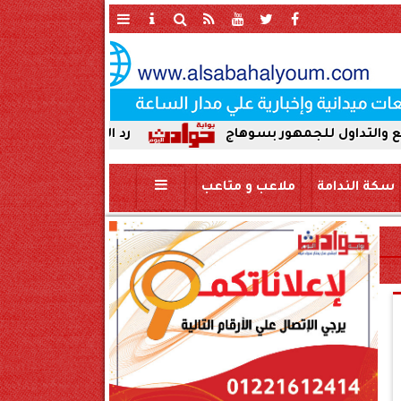
لجمهور بسوهاج
رد الجميل لأصحاب العطاء. إدارة ج
سكة الندامة
ملاعب و متاعب