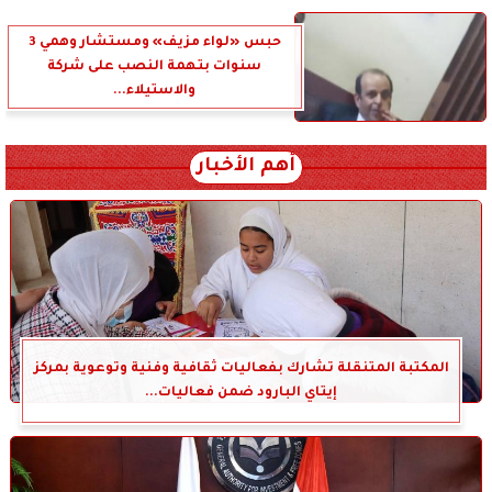
حبس «لواء مزيف» ومستشار وهمي 3
سنوات بتهمة النصب على شركة
والاستيلاء...
أهم الأخبار
المكتبة المتنقلة تشارك بفعاليات ثقافية وفنية وتوعوية بمركز
إيتاي البارود ضمن فعاليات...