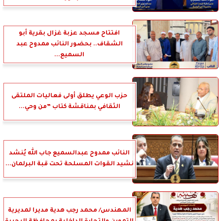
افتتاح مسجد عزبة غزال بقرية أبو
الشقاف.. بحضور النائب ممدوح عبد
السميع...
حزب الوعي يطلق أولى فعاليات الملتقى
الثقافي بمناقشة كتاب ”من وحي...
النائب ممدوح عبدالسميع جاب الله يُنشد
نشيد القوات المسلحة تحت قبة البرلمان...
المهندس/ محمد رجب هدية مديرا لمديرية