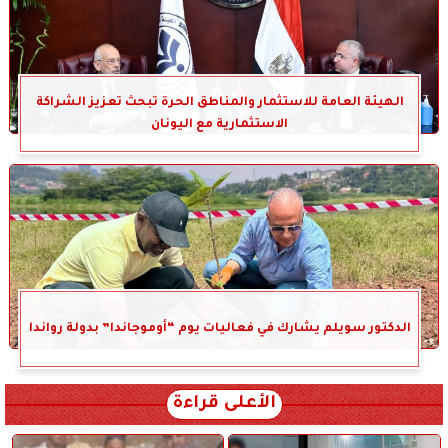
الهيئة العامة للاستثمار والمناطق الحرة تبحث تعزيز الشراكة
الاستثمارية مع اليونان
الدكتور سويلم يشارك في فعاليات يوم “أوموجاندا” بدولة رواندا
الأعلى قراءة