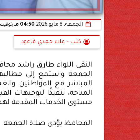
الجمعة، 8 مايو 2026
04:50 مـ
بتوقيت 
كتب - علاء حمدي قاعود
التقى اللواء طارق راشد مح
الجمعة واستمع إلى مطالبهم
المباشر مع المواطنين والعم
المتاحة، تنفيذًا لتوجيهات ال
مستوى الخدمات المقدمة لهم
المحافظ يؤدى صلاة الجمعة