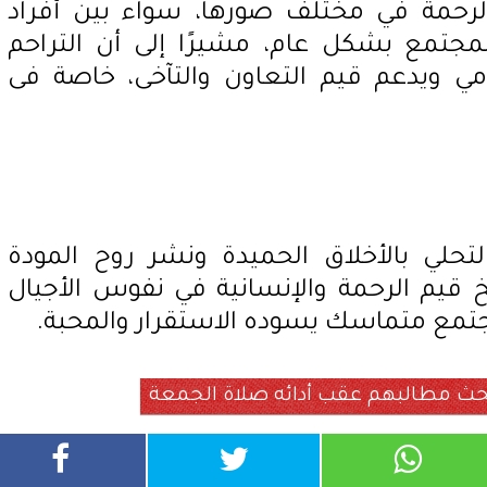
الرحمة في مختلف صورها، سواء بين أفراد
لمجتمع بشكل عام، مشيرًا إلى أن التراحم
 ويدعم قيم التعاون والتآخى، خاصة فى
تحلي بالأخلاق الحميدة ونشر روح المودة
 قيم الرحمة والإنسانية في نفوس الأجيال
جتمع متماسك يسوده الاستقرار والمحبة.
ث مطالبهم عقب أدائه صلاة الجمعة