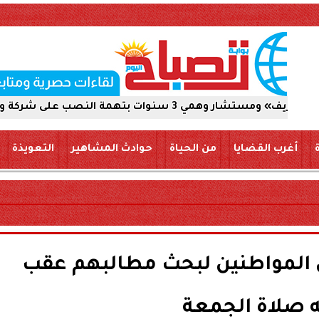
ب على شركة والاستيلاء على 5 ملايين جنيه
أغرب القضايا
من الحياة
حوادث المشاهير
التعويذة
المواطنين لبحث مطالبهم عقب
ه صلاة الجمعة