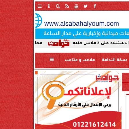
محافظ سوهاج يحيل واقعة ردم نهر
سكة الندامة
ملاعب و متاعب