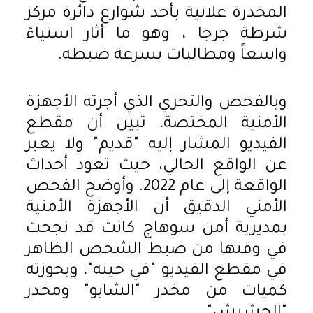
المخدرة علانية بأحد شوارع دائرة مركز
شرطة جرجا ، وهو ما أثار استياءً
واسعاً ومطالبات بسرعة ضبطه.
وبالفحص والتحري الذي أجرته الأجهزة
الأمنية المختصة، تبين أن مقطع
الفيديو المشار إليه "قديم" ولا يعبر
عن الواقع الحالي، حيث تعود أحداث
الواقعة إلى عام 2022. وأوضح الفحص
الأمني الدقيق أن الأجهزة الأمنية
بمديرية أمن سوهاج كانت قد نجحت
في وقتها من ضبط الشخص الظاهر
في مقطع الفيديو "في حينه"، وبحوزته
كميات من مخدر "الشابو" ومخدر