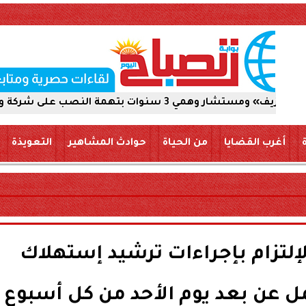
النصب على شركة والاستيلاء على 5 ملايين جنيه
أغرب القضايا
من الحياة
حوادث المشاهير
التعويذة
لإلتزام بإجراءات ترشيد إستهلاك
مل عن بعد يوم الأحد من كل أسبوع