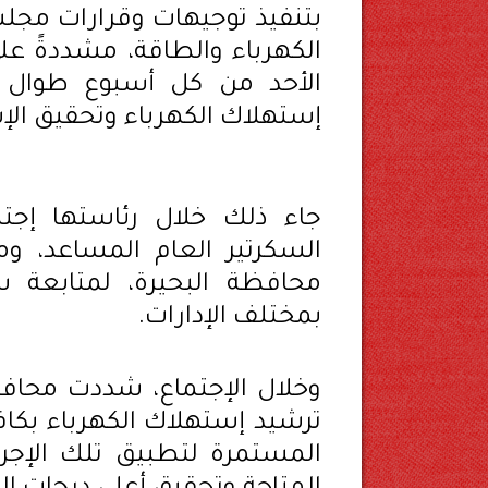
بتنفيذ توجيهات وقرارات مجلس
الكهرباء والطاقة، مشددةً ع
الأحد من كل أسبوع طوال 
إستهلاك الكهرباء وتحقيق الإس
جاء ذلك خلال رئاستها إجتم
السكرتير العام المساعد، وم
محافظة البحيرة، لمتابعة س
بمختلف الإدارات.
وخلال الإجتماع، شددت محافظ ا
ترشيد إستهلاك الكهرباء بكاف
المستمرة لتطبيق تلك الإجرا