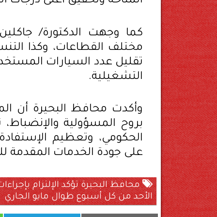
المتاحة وتحقيق أعلى درجات ال
كما وجهت الدكتورة/ جاكلين
مختلف القطاعات، وكذا التنسي
تقليل عدد السيارات المستخد
التشغيلية.
وأكدت محافظ البحيرة أن الم
بروح المسؤولية والإنضباط، تن
الحكومي، وتعظيم الإستفادة م
على جودة الخدمات المقدمة لل
محافظ البحيرة تؤكد الإلتزام بإجراء
الأحد من كل أسبوع طوال مايو الجاري