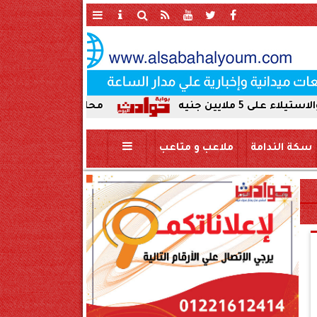
محافظ سوهاج يحيل واقعة ردم نه
سكة الندامة
ملاعب و متاعب