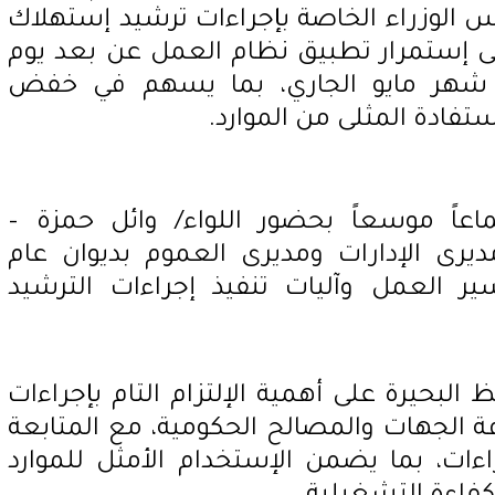
 الوزراء الخاصة بإجراءات ترشيد إستهلاك
لى إستمرار تطبيق نظام العمل عن بعد يوم
شهر مايو الجاري، بما يسهم في خفض
تفادة المثلى من الموارد.
اعاً موسعاً بحضور اللواء/ وائل حمزة –
ديرى الإدارات ومديرى العموم بديوان عام
ير العمل وآليات تنفيذ إجراءات الترشيد
لبحيرة على أهمية الإلتزام التام بإجراءات
ة الجهات والمصالح الحكومية، مع المتابعة
ءات، بما يضمن الإستخدام الأمثل للموارد