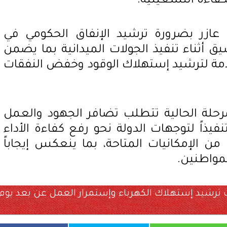
كفاءة التشغيلية.
 عازر بضرورة ترشيد الإنفاق الحكومي في
ق أثناء تنفيذ الجولات الميدانية بما يضمن
مة لترشيد إستهلاك الوقود وخفض النفقات
رحلة الحالية تتطلب تضافر الجهود والعمل
فيذاً لتوجهات الدولة نحو رفع كفاءة الأداء
ن الإمكانيات المتاحة، بما ينعكس إيجاباً
مواطنين.
ات ترشيد إستهلاك الكهرباء وإستمرار العمل عن بعد يوم