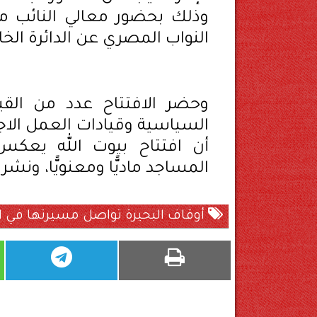
وذلك بحضور معالي النائب 
النواب المصري عن الدائرة ا
وحضر الافتتاح عدد من القيا
السياسية وقيادات العمل الا
أن افتتاح بيوت الله يعكس 
المساجد ماديًّا ومعنويًّا، ونش
أوقاف البحيرة تواصل مسيرتها في اف