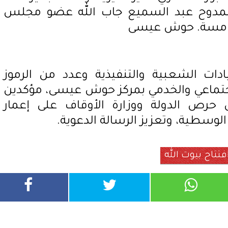
ممدوح عبد السميع جاب الله عضو مجلس
لخامسة. حوش عيسى
دات الشعبية والتنفيذية وعدد من الرموز
جتماعي والخدمي بمركز حوش عيسى، مؤكدين
حرص الدولة ووزارة الأوقاف على إعمار
ر الوسطية، وتعزيز الرسالة الدعوية.
تتاح بيوت الله