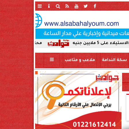
محافظ سوهاج يحيل واقعة ردم نهر
سكة الندامة
ملاعب و متاعب