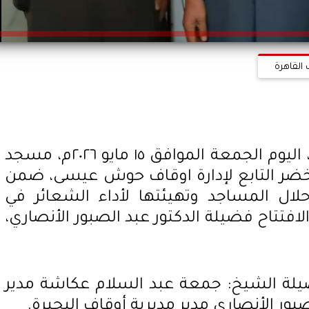
 القاهرة
افتتحت مديرية أوقاف البحيرة، اليوم الجمعة الموافق ١٥ مايو ٢٠٢٦م، مسجد
أخضر التابع لإدارة اوقاف حوش عيسى، ضمن
لال المساجد وتهيئتها لأداء الشعائر في
لافتتاح فضيلة الدكتور عبد الصبور الأنصاري،
يلة الشيخ: جمعة عبد السلام عكاشة مدير
لصبور الأنصاري مدير مديرية أوقاف البحيرة.