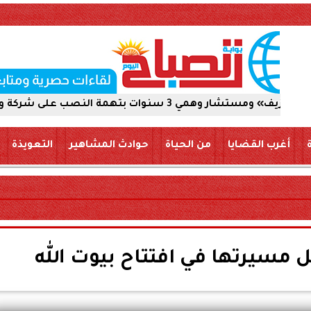
نصب على شركة والاستيلاء على 5 ملايين جنيه
أغرب القضايا
من الحياة
حوادث المشاهير
التعويذة
 مسيرتها في افتتاح بيوت الله