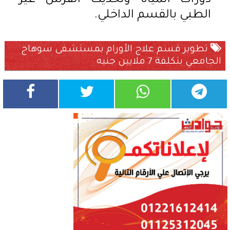
دورات المياه وتحديث الفرش غير
الطبي بالقسم الداخلي.
تطوير قسم علاج الأورام بمستشفى سوهاج
الجامعي بتكلفة 7 ملايين جنيه