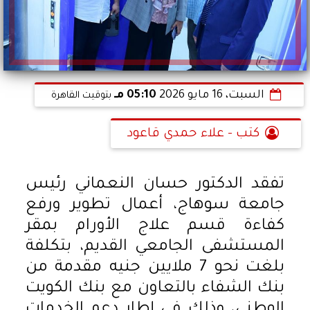
السبت، 16 مايو 2026
05:10 مـ
بتوقيت القاهرة
كتب - علاء حمدي قاعود
تفقد الدكتور حسان النعماني رئيس
جامعة سوهاج، أعمال تطوير ورفع
كفاءة قسم علاج الأورام بمقر
المستشفى الجامعي القديم، بتكلفة
بلغت نحو 7 ملايين جنيه مقدمة من
بنك الشفاء بالتعاون مع بنك الكويت
الوطني، وذلك في إطار دعم الخدمات