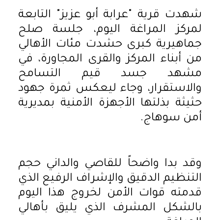
​شهدت قرية "عرابة أبو عزيز" التابعة
لمركز المراغة اليوم، جلسة صلح
جماهيرية كبرى حشدت مئات الأهالي
من أبناء المركز والقرى المجاورة، في
مشهد جسد قيم التسامح
والاستقرار، وجاء ليعكس ثمرة جهود
حثيثة بذلتها الأجهزة الأمنية بمديرية
أمن سوهاج.
​وقد بدا واضحاً للقاصي والداني حجم
التنظيم الدقيق والإشراف الرفيع الذي
قدمته قوات الأمن لخروج هذا اليوم
بالشكل المشرف الذي يليق بأهالي