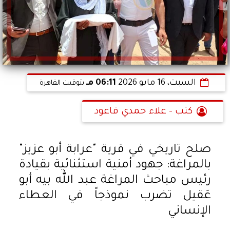
السبت، 16 مايو 2026
06:11 مـ
بتوقيت القاهرة
كتب - علاء حمدي قاعود
صلح تاريخي في قرية "عرابة أبو عزيز"
بالمراغة: جهود أمنية استثنائية بقيادة
رئيس مباحث المراغة عبد الله بيه أبو
عَقيل تضرب نموذجاً في العطاء
الإنساني