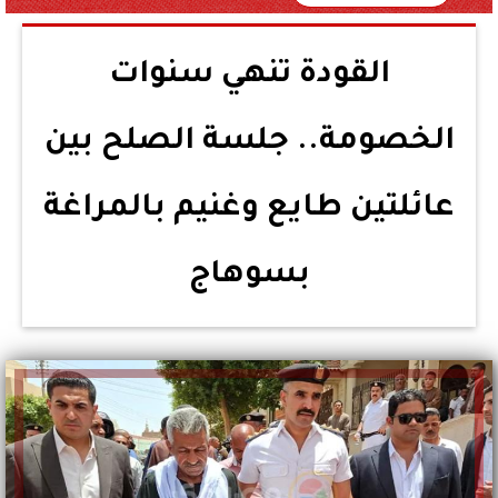
القودة تنهي سنوات
الخصومة.. جلسة الصلح بين
عائلتين طايع وغنيم بالمراغة
بسوهاج