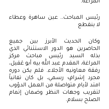
المراغة.
​رئيس المباحث.. عين ساهرة وعطاء
لا ينقطع
​وكان الحديث الأبرز بين جميع
الحاضرين هو الدور الاستثنائي الذي
بذله السيد رئيس مباحث مركز
المراغة، المقدم عبد الله بيه أبو عَقيل،
رفقة معاونيه الأجلاء. فلم يكن دوره
مجرد إشرافٍ رسمي، بل كان تفانياً
امتد لأيام متواصلة من العمل الدؤوب
لتقريب وجهات النظر وضمان إتمام
الصلح بسلام.