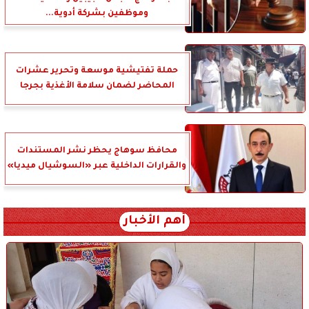
وموظفين بشركة أدوية...
حملة تفتيشية موسعة وتحرير عشرات
المحاضر لضمان سلامة الأغذية بجرجا
محافظ سوهاج يحظر نشر المستندات
والقرارات الداخلية عبر «السوشيال ميديا»
أهم الأخبار