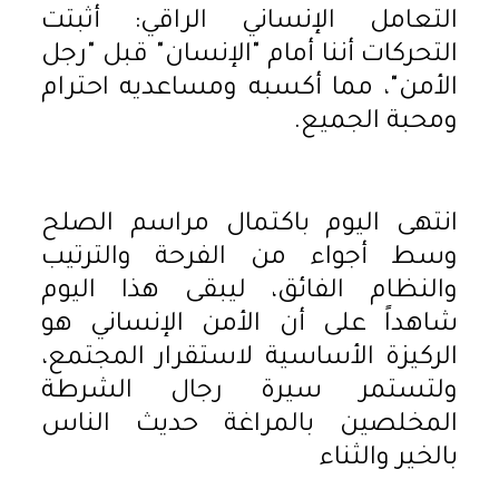
​التعامل الإنساني الراقي: أثبتت
التحركات أننا أمام "الإنسان" قبل "رجل
الأمن"، مما أكسبه ومساعديه احترام
ومحبة الجميع.
​انتهى اليوم باكتمال مراسم الصلح
وسط أجواء من الفرحة والترتيب
والنظام الفائق، ليبقى هذا اليوم
شاهداً على أن الأمن الإنساني هو
الركيزة الأساسية لاستقرار المجتمع،
ولتستمر سيرة رجال الشرطة
المخلصين بالمراغة حديث الناس
بالخير والثناء