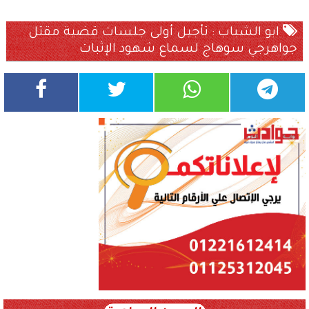
ابو الشباب : تأجيل أولى جلسات قضية مقتل
جواهرجي سوهاج لسماع شهود الإثبات