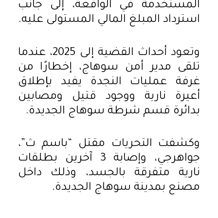
المستخدمة في الواقعة، إلى جانب
استرداد المبلغ المالي المستولى عليه.
وتعود أحداث القضية إلى 2025، عندما
تلقى مدير أمن سوهاج، إخطارًا من
غرفة عمليات النجدة يفيد بإطلاق
أعيرة نارية ووجود قتيل ومصابين
بدائرة قسم شرطة سوهاج الجديدة.
وكشفت التحريات مقتل “باسم ث”،
جواهرجي، وإصابة 3 آخرين بطلقات
نارية متفرقة بالجسد، وذلك داخل
مصنع بمدينة سوهاج الجديدة.