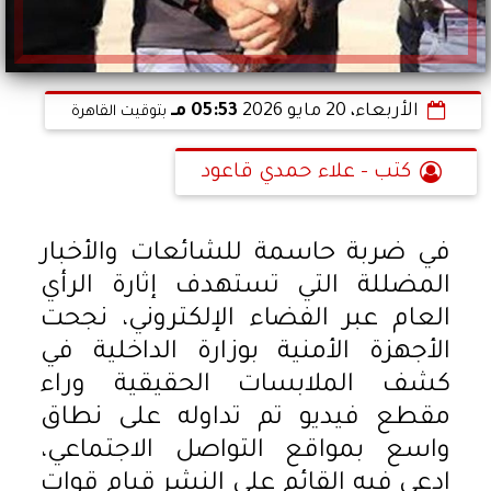
الأربعاء، 20 مايو 2026
05:53 مـ
بتوقيت القاهرة
كتب - علاء حمدي قاعود
في ضربة حاسمة للشائعات والأخبار
المضللة التي تستهدف إثارة الرأي
العام عبر الفضاء الإلكتروني، نجحت
الأجهزة الأمنية بوزارة الداخلية في
كشف الملابسات الحقيقية وراء
مقطع فيديو تم تداوله على نطاق
واسع بمواقع التواصل الاجتماعي،
ادعى فيه القائم على النشر قيام قوات