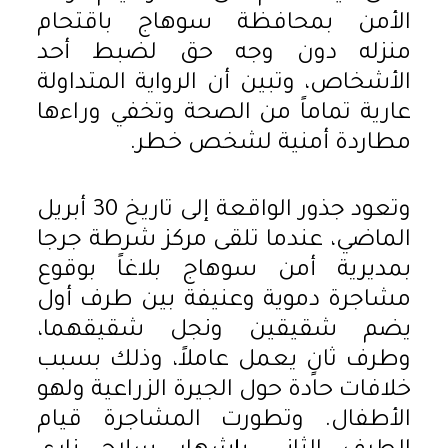
الأمن بمحافظة سوهاج باقتحام
منزله دون وجه حق لضبط أحد
الأشخاص، وتبين أن الرواية المتداولة
عارية تماماً من الصحة وتخفي وراءها
مطاردة أمنية لشخص خطر.
وتعود جذور الواقعة إلى تاريخ 30 أبريل
الماضي، عندما تلقى مركز شرطة جرجا
بمديرية أمن سوهاج بلاغاً بوقوع
مشاجرة دموية وعنيفة بين طرف أول
يضم شقيقين ونجل شقيقهما،
وطرف ثانٍ يعمل عاملاً، وذلك بسبب
خلافات حادة حول الجيرة الزراعية ولهو
الأطفال. وتطورت المشاجرة قيام