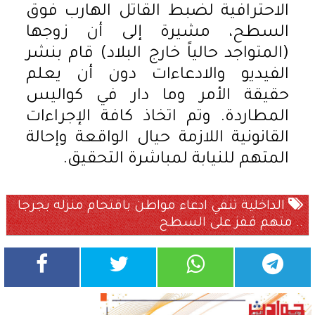
الاحترافية لضبط القاتل الهارب فوق
السطح، مشيرة إلى أن زوجها
(المتواجد حالياً خارج البلاد) قام بنشر
الفيديو والادعاءات دون أن يعلم
حقيقة الأمر وما دار في كواليس
المطاردة. وتم اتخاذ كافة الإجراءات
القانونية اللازمة حيال الواقعة وإحالة
المتهم للنيابة لمباشرة التحقيق.
الداخلية تنفي ادعاء مواطن باقتحام منزله بجرجا
.. متهم قفز على السطح