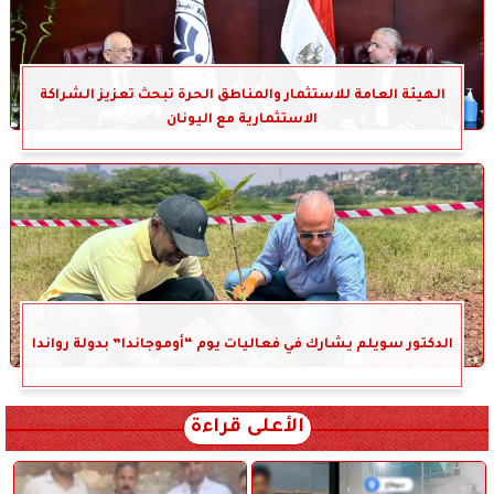
الهيئة العامة للاستثمار والمناطق الحرة تبحث تعزيز الشراكة
الاستثمارية مع اليونان
الدكتور سويلم يشارك في فعاليات يوم “أوموجاندا” بدولة رواندا
الأعلى قراءة