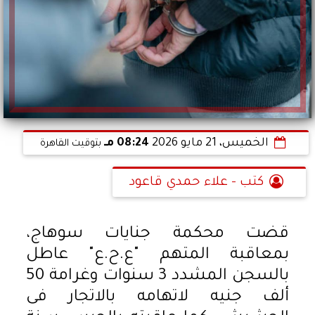
الخميس، 21 مايو 2026
08:24 مـ
بتوقيت القاهرة
كتب - علاء حمدي قاعود
قضت محكمة جنايات سوهاج،
بمعاقبة المتهم "ع.ح.ع" عاطل
بالسجن المشدد 3 سنوات وغرامة 50
ألف جنيه لاتهامه بالاتجار فى