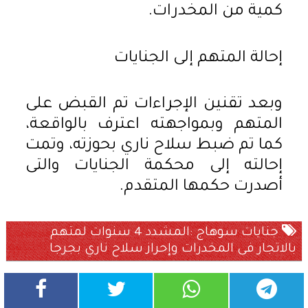
كمية من المخدرات.
إحالة المتهم إلى الجنايات
وبعد تقنين الإجراءات تم القبض على
المتهم وبمواجهته اعترف بالواقعة،
كما تم ضبط سلاح ناري بحوزته، وتمت
إحالته إلى محكمة الجنايات والتى
أصدرت حكمها المتقدم.
جنايات سوهاج :المشدد 4 سنوات لمتهم
بالاتجار فى المخدرات وإحراز سلاح ناري بجرجا