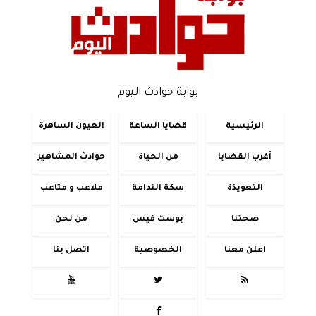
بوابة حوادث اليوم
الرئيسية
قضايا الساعة
العيون الساهرة
أغرب القضايا
من الحياة
حوادث المشاهير
التعويذة
سكة الندامة
ملاعب و متاعب
صحتنا
بوست فيس
من نحن
اعلن معنا
الخصوصية
اتصل بنا



