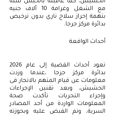
الحشيش، كما عاقبته بالحبس سنة
مع الشغل وغرامة 10 آلاف جنيه
بتهمة إحراز سلاح ناري بدون ترخيص
بدائرة مركز جرجا.
أحداث الواقعة
تعود أحداث القضية إلى عام 2026
بدائرة مركز جرجا ،عندما وردت
معلومات عن قيام المتهم بالاتجار فى
الحشيش، وبعد تقنين الإجراءات
وإجراء التحريات تأكدت صحة
المعلومات الواردة من أحد المصادر
السرية، وتم القبض عليه وبحوزته