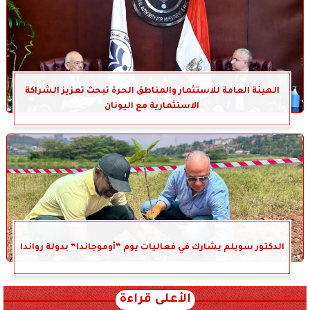
الهيئة العامة للاستثمار والمناطق الحرة تبحث تعزيز الشراكة
الاستثمارية مع اليونان
الدكتور سويلم يشارك في فعاليات يوم “أوموجاندا” بدولة رواندا
الأعلى قراءة