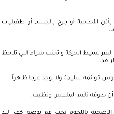
بأذن الأضحية أو جرح بالجسم أو طفيليات
ف.
أو البقر نشيط الحركة واتجنب شراء اللي تلاحظ
راقد.
ء الأضحية باللحوم يجب قم بوضع كف اليد