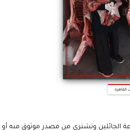
 القاهرة
باعة الجائلين وتشتري من مصدر موثوق منه أو