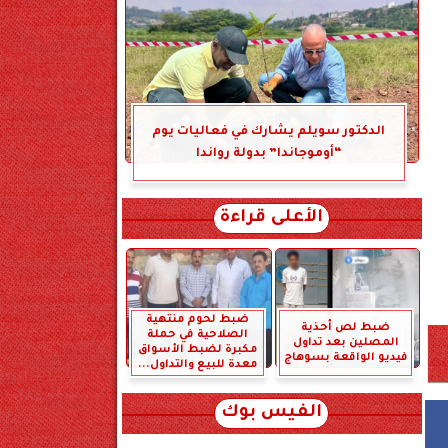
الدكتور سويلم يشارك في فعاليات يوم
“أوموجاندا” بدولة رواندا
الأعلى قراءة
ضبط لحوم منتهية
ضبط لص أحذية
الصلاحية في حملة
المصلين بعد تداول
مكبرة لضبط الأسواق
فيديو الواقعة بسوهاج
معدة للبيع والتداول...
الفيس بوك