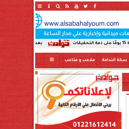
بعد ضبط حمير مذبوحة في محافظة
سكة الندامة
ملاعب و متاعب