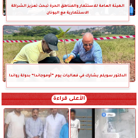
الهيئة العامة للاستثمار والمناطق الحرة تبحث تعزيز الشراكة
الاستثمارية مع اليونان
الدكتور سويلم يشارك في فعاليات يوم “أوموجاندا” بدولة رواندا
الأعلى قراءة