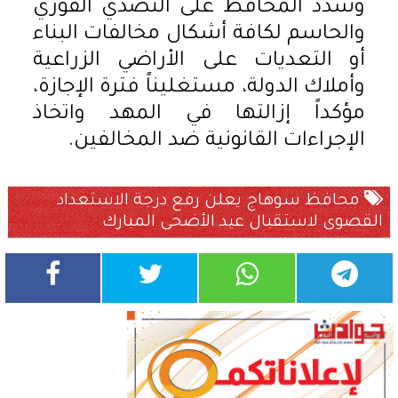
وشدد المحافظ على التصدي الفوري
والحاسم لكافة أشكال مخالفات البناء
أو التعديات على الأراضي الزراعية
وأملاك الدولة، مستغليناً فترة الإجازة،
مؤكداً إزالتها في المهد واتخاذ
الإجراءات القانونية ضد المخالفين.
محافظ سوهاج يعلن رفع درجة الاستعداد
القصوى لاستقبال عيد الأضحى المبارك