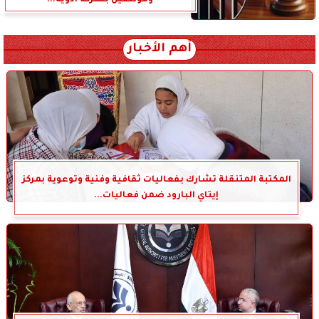
أهم الأخبار
المكتبة المتنقلة تشارك بفعاليات ثقافية وفنية وتوعوية بمركز
إيتاي البارود ضمن فعاليات...