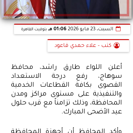
السبت، 23 مايو 2026
01:06 مـ
بتوقيت القاهرة
كتب - علاء حمدي قاعود
أعلن اللواء طارق راشد، محافظ
سوهاج، رفع درجة الاستعداد
القصوى بكافة القطاعات الخدمية
والتنفيذية على مستوى مراكز ومدن
المحافظة، وذلك تزامناً مع قرب حلول
عيد الأضحى المبارك.
وأكد المحافظ أن أجهزة المحافظة