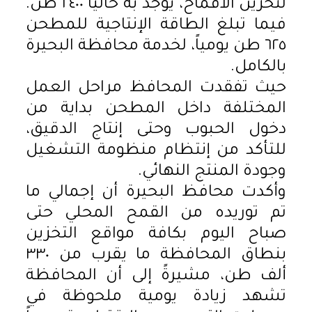
لتخزين الأقماح، يوجد به حالياً ٢٤٠٠ طن.
فيما تبلغ الطاقة الإنتاجية للمطحن
٦٢٥ طن يومياً، لخدمة محافظة البحيرة
بالكامل.
حيث تفقدت المحافظ مراحل العمل
المختلفة داخل المطحن بداية من
دخول الحبوب وحتى إنتاج الدقيق،
للتأكد من إنتظام منظومة التشغيل
وجودة المنتج النهائي.
وأكدت محافظ البحيرة أن إجمالي ما
تم توريده من القمح المحلي حتى
صباح اليوم بكافة مواقع التخزين
بنطاق المحافظة ما يقرب من ٣٣٠
ألف طن، مشيرةً إلى أن المحافظة
تشهد زيادة يومية ملحوظة في