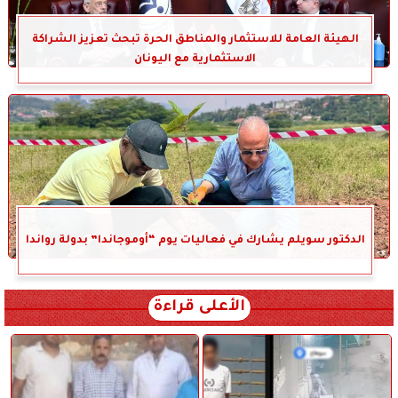
الهيئة العامة للاستثمار والمناطق الحرة تبحث تعزيز الشراكة
الاستثمارية مع اليونان
الدكتور سويلم يشارك في فعاليات يوم “أوموجاندا” بدولة رواندا
الأعلى قراءة