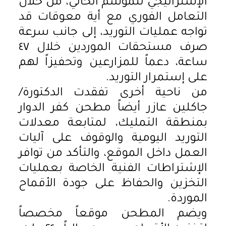
الإستراتيجي للموسم الحالي، من خلال
التعامل الفوري مع أية معوقات قد
تواجه عمليات التوريد، إلى جانب سرعة
صرف مستحقات الموردين خلال ٤٧
ساعة، دعماً للمزارعين وتحفيزاً لهم
على إستمرار التوريد.
من ناحية أخرى تفقدت الدكتورة/
جاكلين عازر أيضاً مطحن كفر الدوار
بمنطقة التمليك، لمتابعة معدلات
التوريد اليومية والوقوف على آليات
العمل داخل الموقع، والتأكد من توافر
الإشتراطات الفنية الخاصة بعمليات
التخزين والحفاظ على جودة الأقماح
الموردة.
ويضم المطحن موقعاً مخصصاً