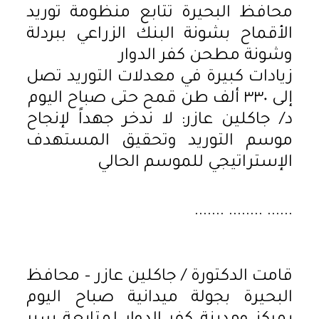
محافظ البحيرة تتابع منظومة توريد
الأقماح بشونة البنك الزراعي ببردلة
وشونة مطحن كفر الدوار
زيادات كبيرة في معدلات التوريد تصل
إلى ٣٣٠ ألف طن قمح حتى صباح اليوم
د/ جاكلين عازر: لا ندخر جهداً لإنجاح
موسم التوريد وتحقيق المستهدف
الإستراتيجي للموسم الحالي
...... ........ .......
قامت الدكتورة / جاكلين عازر – محافظ
البحيرة بجولة ميدانية صباح اليوم