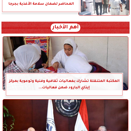
المحاضر لضمان سلامة الأغذية بجرجا
أهم الأخبار
المكتبة المتنقلة تشارك بفعاليات ثقافية وفنية وتوعوية بمركز
إيتاي البارود ضمن فعاليات...