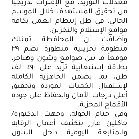
معدلات التوريد، مع الإقتراب تدريجياً
من تحقيق المستهدف خلال الموسم
الحالي، في ظل إنتظام العمل بكافة
مواقع الإستلام والتخزين.
وأضافت أن المحافظة تمتلك
منظومة تخزينية متطورة تضم ٣٩
موقعاً ما بين صوامع وشون وهناجر،
بطاقة إستيعابية تزيد على ٤٩٠ ألف
طن، بما يضمن الجاهزية الكاملة
لإستقبال الكميات الموردة وتحقيق
أعلى درجات الأمان والحفاظ على جودة
الأقماح المخزنة.
وفي ختام الجولة، وجهت الدكتورة/
جاكلين عازر بتكثيف أعمال الرقابة
والمتابعة اليومية داخل الشون