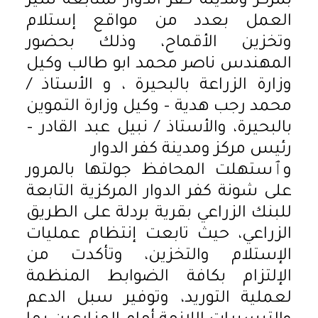
بمركز ومدينة كفر الدوار لمتابعة سير
العمل بعدد من مواقع إستلام
وتخزين الأقماح، وذلك بحضور
المهندس ناصر محمد ابو طالب وكيل
وزارة الزراعة بالبحيرة ، و الأستاذ /
محمد رجب هدية – وكيل وزارة التموين
بالبحيرة، والأستاذ / نبيل عبد القادر –
رئيس مركز ومدينة كفر الدوار
وٱستهلت المحافظ جولتها بالمرور
على شونة كفر الدوار المركزية التابعة
للبنك الزراعي بقرية بردلة على الطريق
الزراعي، حيث تابعت إنتظام عمليات
الإستلام والتخزين، وتأكدت من
الإلتزام بكافة الضوابط المنظمة
لعملية التوريد، وتوفير سبل الدعم