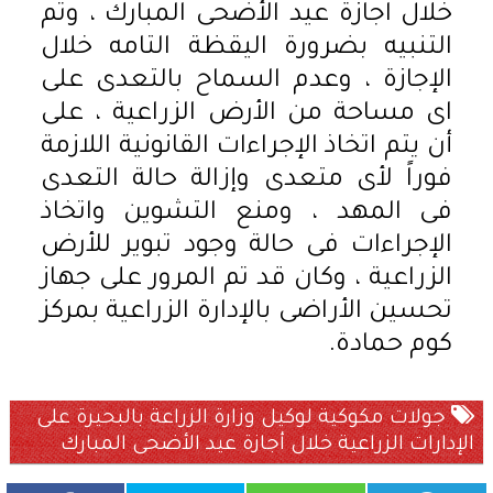
خلال اجازة عيد الأضحى المبارك ، وتم
التنبيه بضرورة اليقظة التامه خلال
الإجازة ، وعدم السماح بالتعدى على
اى مساحة من الأرض الزراعية ، على
أن يتم اتخاذ الإجراءات القانونية اللازمة
فوراً لأى متعدى وإزالة حالة التعدى
فى المهد ، ومنع التشوين واتخاذ
الإجراءات فى حالة وجود تبوير للأرض
الزراعية ، وكان قد تم المرور على جهاز
تحسين الأراضى بالإدارة الزراعية بمركز
كوم حمادة.
جولات مكوكية لوكيل وزارة الزراعة بالبحيرة على
الإدارات الزراعية خلال أجازة عيد الأضحى المبارك