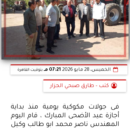
الخميس، 28 مايو 2026
07:21 مـ
بتوقيت القاهرة
كتب - طارق صبحي الجزار
فى جولات مكوكية يومية منذ بداية
أجازة عيد الأضحى المبارك ، قام اليوم
المهندس ناصر محمد ابو طالب وكيل