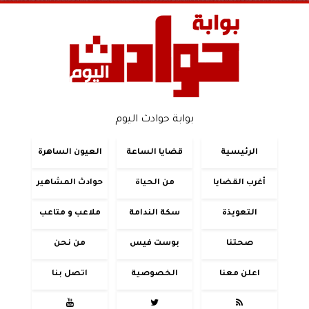
بوابة حوادث اليوم
الرئيسية
قضايا الساعة
العيون الساهرة
أغرب القضايا
من الحياة
حوادث المشاهير
التعويذة
سكة الندامة
ملاعب و متاعب
صحتنا
بوست فيس
من نحن
اعلن معنا
الخصوصية
اتصل بنا


