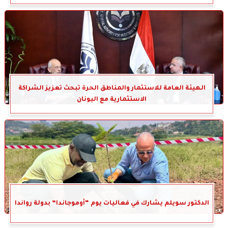
الهيئة العامة للاستثمار والمناطق الحرة تبحث تعزيز الشراكة
الاستثمارية مع اليونان
الدكتور سويلم يشارك في فعاليات يوم “أوموجاندا” بدولة رواندا