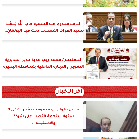
النائب ممدوح عبدالسميع جاب الله يُنشد
نشيد القوات المسلحة تحت قبة البرلمان...
المهندس/ محمد رجب هدية مديرا لمديرية
التموين والتجارة الداخلية بمحافظة البحيرة
آخر الأخبار
حبس «لواء مزيف» ومستشار وهمي 3
سنوات بتهمة النصب على شركة
والاستيلاء...