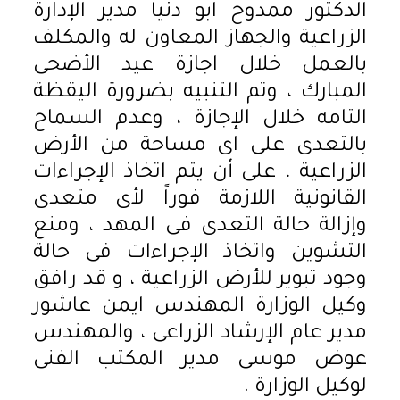
الدكتور ممدوح ابو دنيا مدير الإدارة
الزراعية والجهاز المعاون له والمكلف
بالعمل خلال اجازة عيد الأضحى
المبارك ، وتم التنبيه بضرورة اليقظة
التامه خلال الإجازة ، وعدم السماح
بالتعدى على اى مساحة من الأرض
الزراعية ، على أن يتم اتخاذ الإجراءات
القانونية اللازمة فوراً لأى متعدى
وإزالة حالة التعدى فى المهد ، ومنع
التشوين واتخاذ الإجراءات فى حالة
وجود تبوير للأرض الزراعية ، و قد رافق
وكيل الوزارة المهندس ايمن عاشور
مدير عام الإرشاد الزراعى ، والمهندس
عوض موسى مدير المكتب الفنى
لوكيل الوزارة .