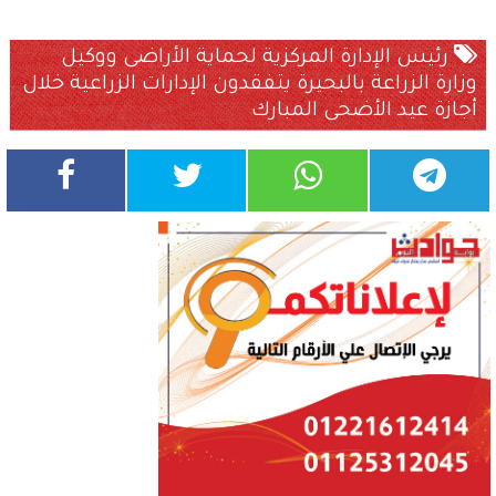
رئيس الإدارة المركزية لحماية الأراضى ووكيل
وزارة الزراعة بالبحيرة يتفقدون الإدارات الزراعية خلال
أجازة عيد الأضحى المبارك