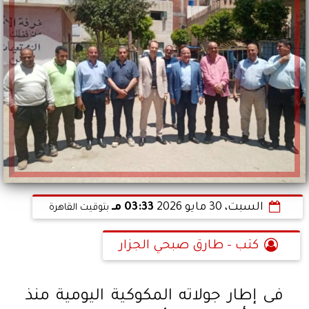
السبت، 30 مايو 2026
03:33 مـ
بتوقيت القاهرة
كتب - طارق صبحي الجزار
فى إطار جولاته المكوكية اليومية منذ