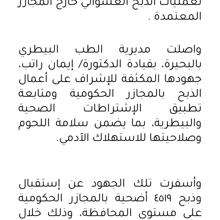
لعمليات الذبح العشوائي خارج المجازر
المعتمدة .
واصلت مديرية الطب البيطري
بالبحيرة، بقيادة الدكتورة/ إيمان راتب،
جهودها المكثفة للإشراف على أعمال
الذبح بالمجازر الحكومية ومتابعة
تطبيق الإشتراطات الصحية
والبيطرية، بما يضمن سلامة اللحوم
وصلاحيتها للاستهلاك الآدمي.
وأسفرت تلك الجهود عن إستقبال
وذبح ٤٥١٩ أضحية بالمجازر الحكومية
على مستوى المحافظة، وذلك خلال