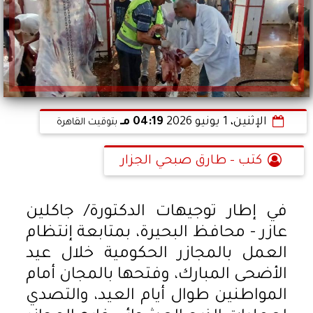
الإثنين، 1 يونيو 2026
04:19 مـ
بتوقيت القاهرة
كتب - طارق صبحي الجزار
في إطار توجيهات الدكتورة/ جاكلين
عازر - محافظ البحيرة، بمتابعة إنتظام
العمل بالمجازر الحكومية خلال عيد
الأضحى المبارك، وفتحها بالمجان أمام
المواطنين طوال أيام العيد، والتصدي