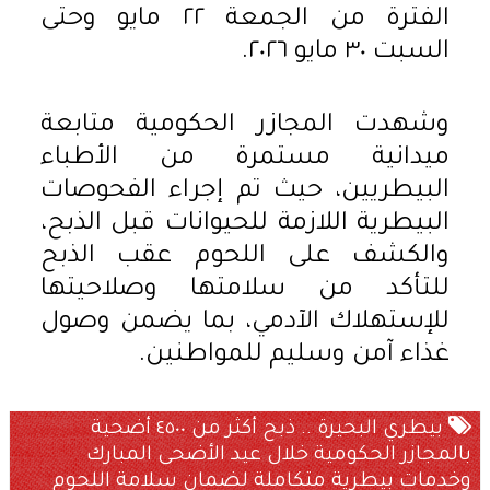
الفترة من الجمعة ٢٢ مايو وحتى
السبت ٣٠ مايو ٢٠٢٦.
وشهدت المجازر الحكومية متابعة
ميدانية مستمرة من الأطباء
البيطريين، حيث تم إجراء الفحوصات
البيطرية اللازمة للحيوانات قبل الذبح،
والكشف على اللحوم عقب الذبح
للتأكد من سلامتها وصلاحيتها
للإستهلاك الآدمي، بما يضمن وصول
غذاء آمن وسليم للمواطنين.
بيطري البحيرة .. ذبح أكثر من ٤٥٠٠ أضحية
بالمجازر الحكومية خلال عيد الأضحى المبارك
وخدمات بيطرية متكاملة لضمان سلامة اللحوم