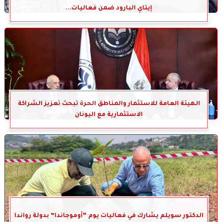
إيتاي البارود ضمن فعاليات...
الهيئة العامة للاستثمار والمناطق الحرة تبحث تعزيز الشراكة
الاستثمارية مع اليونان
الدكتور سويلم يشارك في فعاليات يوم “أوموجاندا” بدولة رواندا