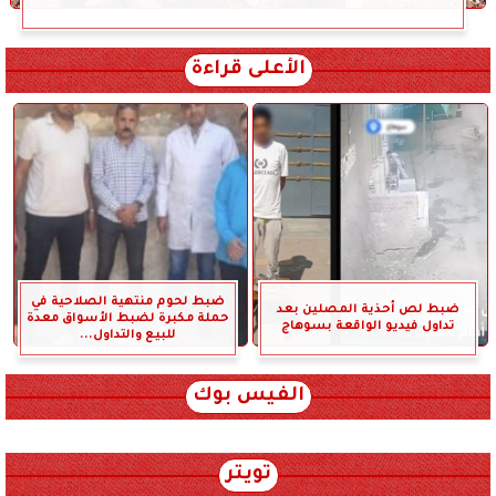
الأعلى قراءة
ضبط لحوم منتهية الصلاحية في
ضبط لص أحذية المصلين بعد
حملة مكبرة لضبط الأسواق معدة
تداول فيديو الواقعة بسوهاج
للبيع والتداول...
الفيس بوك
تويتر