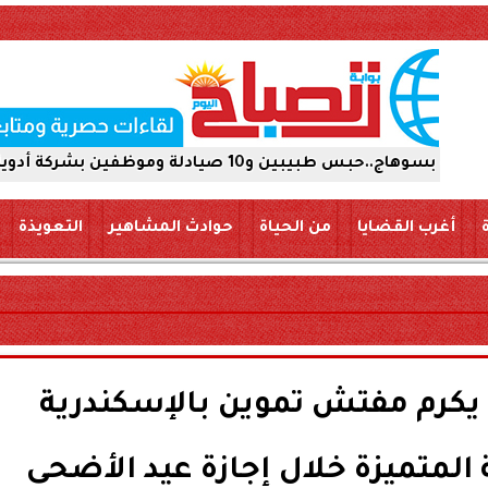
ة أدوية 15 يومًا على ذمة التحقيقات
أغرب القضايا
من الحياة
حوادث المشاهير
التعويذة
يكرم مفتش تموين بالإسكندرية
ة المتميزة خلال إجازة عيد الأضحى