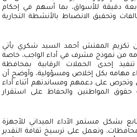
ابعة دقيقة للأسواق، بما أسهم في إحكام
الفات وتحقيق الانضباط بالأنشطة التجارية
ن تكريم المفتش أحمد السيد شكري يأتي
 قدمه من نموذج مشرف في أداء الواجب، خاصة
تنفيذ إحدى الحملات الرقابية بمحافظة
داء مهامه بكل إخلاص ومسؤولية، وأوضح أن
ين وتحرص على دعمهم ومساندتهم أثناء أداء
 حقوق المواطنين والحفاظ على استقرار
تتابع بشكل مستمر الأداء الميداني للأجهزة
المحافظات، وتعمل على ترسيخ ثقافة التقدير