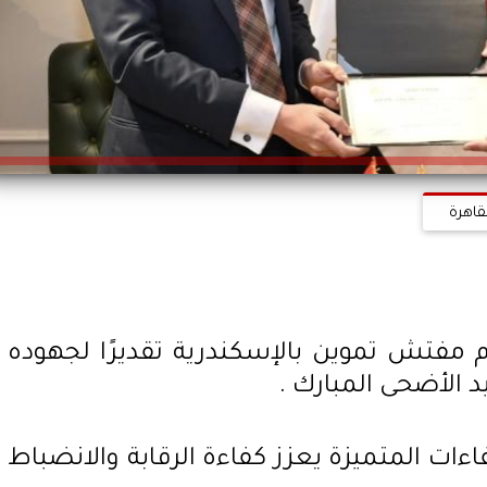
قاهرة
 مفتش تموين بالإسكندرية تقديرًا لجهوده
يد الأضحى المبارك .
فاءات المتميزة يعزز كفاءة الرقابة والانضباط