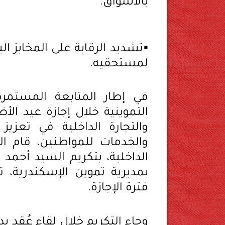
بالأسواق.
▪️تشديد الرقابة على المخابز
لمستحقيه.
في إطار المتابعة المستمرة
التموينية خلال إجازة عيد الأ
والتجارة الداخلية في تعزي
والخدمات للمواطنين، قام الد
الداخلية، بتكريم السيد أحمد
بمديرية تموين الإسكندرية، تق
فترة الإجازة.
وجاء التكريم خلال لقاء عُقد بد