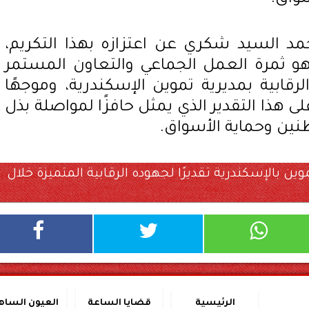
د السيد شكري عن اعتزازه بهذا التكريم،
هو ثمرة العمل الجماعي والتعاون المستمر
قابية بمديرية تموين الإسكندرية، وموجهًا
 هذا التقدير الذي يمثل حافزًا لمواصلة بذل
نين وحماية الأسواق.
 بالإسكندرية تقديرًا لجهوده الرقابية المتميزة خلال
الرئيسية
قضايا الساعة
العيون الساه