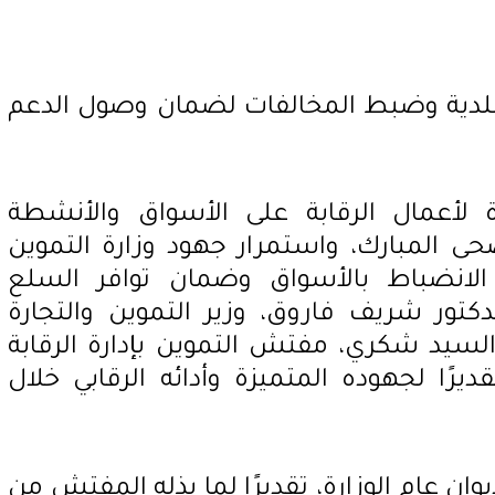
 البلدية وضبط المخالفات لضمان وصول الدعم
 لأعمال الرقابة على الأسواق والأنشطة
ضحى المبارك، واستمرار جهود وزارة التموين
ز الانضباط بالأسواق وضمان توافر السلع
كتور شريف فاروق، وزير التموين والتجارة
 السيد شكري، مفتش التموين بإدارة الرقابة
ديرًا لجهوده المتميزة وأدائه الرقابي خلال
يوان عام الوزارة، تقديرًا لما بذله المفتش من