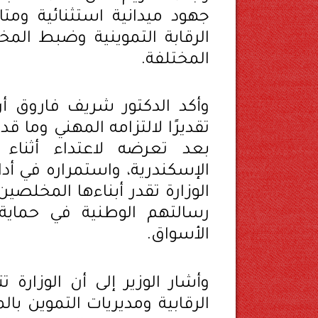
جهود ميدانية استثنائية ومت
الرقابة التموينية وضبط المخ
المختلفة.
وأكد الدكتور شريف فاروق أ
تقديرًا لالتزامه المهني وما
بعد تعرضه لاعتداء أثناء 
الإسكندرية، واستمراره في أ
الوزارة تقدر أبناءها المخلص
رسالتهم الوطنية في حماية
الأسواق.
وأشار الوزير إلى أن الوزارة 
الرقابية ومديريات التموين ب