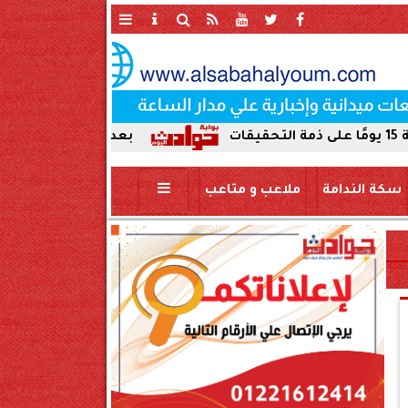
بعد ضبط حمير مذبوحة في محافظة 
سكة الندامة
ملاعب و متاعب