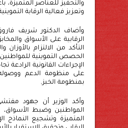
والتحفيز للعناصر المتميزة، باع
وتعزيز فعالية الرقابة التموينية
وأضاف الدكتور شريف فاروق
الرقابية على الأسواق والمخاب
التأكد من الالتزام بالأوزان
الحصص التموينية للمواطنين 
الإجراءات القانونية الرادعة ت
على منظومة الدعم ووصوله 
بمنظومة الخبز.
وأكد الوزير أن جهود مفتشي
المواطنين وضبط الأسواق، مش
المتميزة وتشجيع النماذج ال
الرقابي وتحقيق الاستقرار بالأ