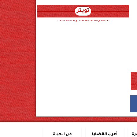
تويتر
Tweets by hwadithalyoum
رة
أغرب القضايا
من الحياة