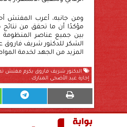
ومن جانبه، أعرب المفتش أحم
مؤكدًا أن ما تحقق من نتائج 
بين جميع عناصر المنظومة الر
الشكر للدكتور شريف فاروق على
المزيد من الجهد لخدمة المواط
الدكتور شريف فاروق يكرم مفتش تموين
إجازة عيد الأضحى المبارك .