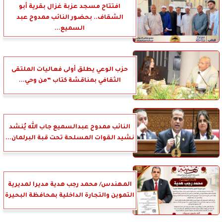
افتتاح مسجد عزبة غزال بقرية أبو
الشقاف.. بحضور النائب ممدوح عبد
السميع...
حزب الوعي يطلق أولى فعاليات الملتقى
الثقافي بمناقشة كتاب ”من وحي...
النائب ممدوح عبدالسميع جاب الله يُنشد
نشيد القوات المسلحة تحت قبة البرلمان...
المهندس/ محمد رجب هدية مديرا لمديرية
التموين والتجارة الداخلية بمحافظة البحيرة