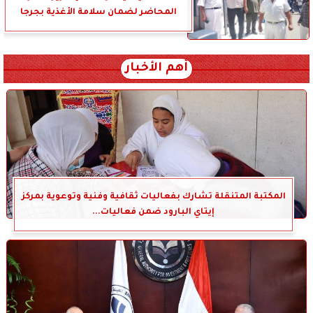
المحاضر لضمان سلامة الأغذية بجرجا
أهم الأخبار
المكتبة المتنقلة تشارك بفعاليات ثقافية وفنية وتوعوية بمركز
إيتاي البارود ضمن فعاليات...