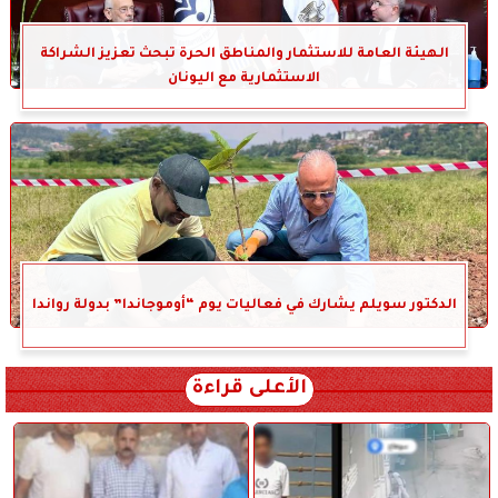
الهيئة العامة للاستثمار والمناطق الحرة تبحث تعزيز الشراكة
الاستثمارية مع اليونان
الدكتور سويلم يشارك في فعاليات يوم “أوموجاندا” بدولة رواندا
الأعلى قراءة