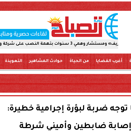
صب على شركة والاستيلاء على 5 ملايين جنيه
أغرب القضايا
من الحياة
حوادث المشاهير
التعويذة
ا توجه ضربة لبؤرة إجرامية خطيرة: