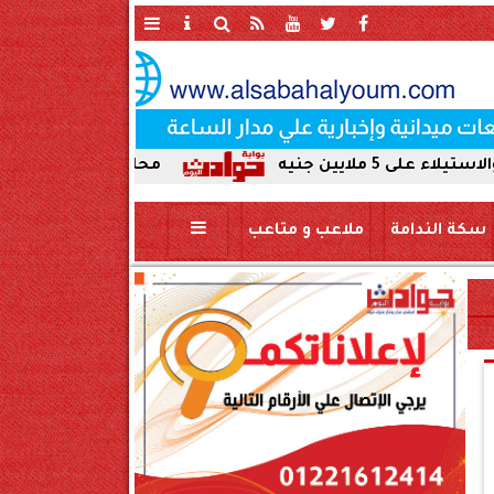
محافظ سوهاج يحيل واقعة ردم نهر
سكة الندامة
ملاعب و متاعب