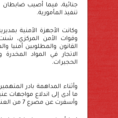
جنائية، فيما أُصيب ضابطان م
تنفيذ المأمورية.
وكانت الأجهزة الأمنية بمدير
وقوات الأمن المركزي، شن
القانون والمطلوبين أمنيا و
الاتجار في المواد المخدرة 
الحجيرات.
وأثناء المداهمة بادر المتهمين
ما أدى إلى اندلاع مواجهات عن
وأسفرت عن مصرع 7 من العناصر الإجرامية.