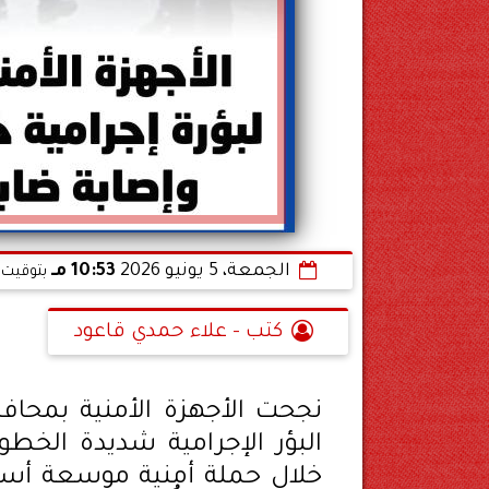
الجمعة، 5 يونيو 2026
10:53 مـ
بتوقيت 
كتب - علاء حمدي قاعود
نجحت الأجهزة الأمنية بمحافظ
البؤر الإجرامية شديدة الخطور