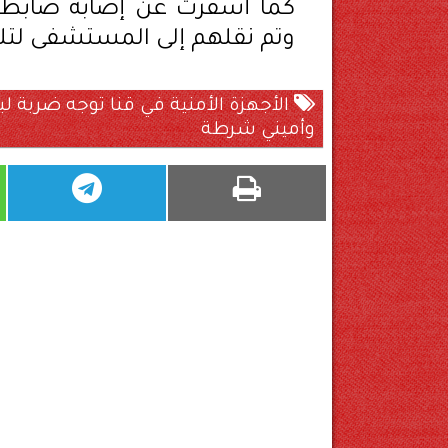
كما أسفرت عن إصابة ضابطين
وتم نقلهم إلى المستشفى لتلقي 
وأميني شرطة