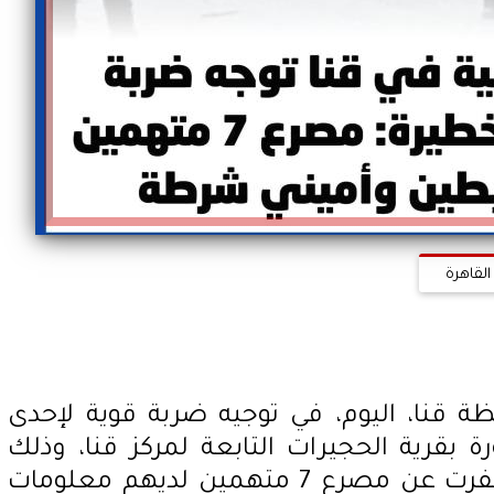
القاهرة
ة قنا، اليوم، في توجيه ضربة قوية لإحدى
ة بقرية الحجيرات التابعة لمركز قنا، وذلك
خلال حملة أمنية موسعة أسفرت عن مصرع 7 متهمين لديهم معلومات