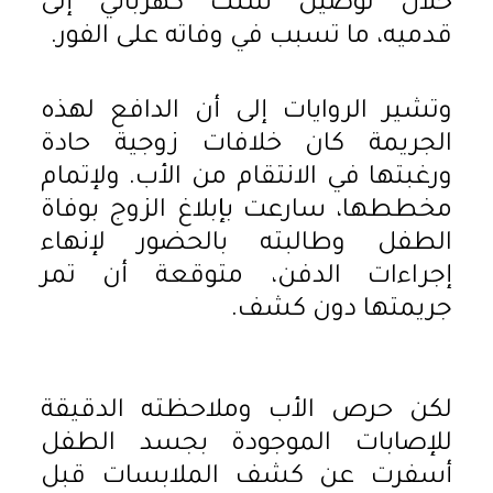
خلال توصيل سلك كهربائي إلى
قدميه، ما تسبب في وفاته على الفور.
وتشير الروايات إلى أن الدافع لهذه
الجريمة كان خلافات زوجية حادة
ورغبتها في الانتقام من الأب. ولإتمام
مخططها، سارعت بإبلاغ الزوج بوفاة
الطفل وطالبته بالحضور لإنهاء
إجراءات الدفن، متوقعة أن تمر
جريمتها دون كشف.
لكن حرص الأب وملاحظته الدقيقة
للإصابات الموجودة بجسد الطفل
أسفرت عن كشف الملابسات قبل