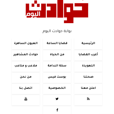
بوابة حوادث اليوم
الرئيسية
قضايا الساعة
العيون الساهرة
أغرب القضايا
من الحياة
حوادث المشاهير
التعويذة
سكة الندامة
ملاعب و متاعب
صحتنا
بوست فيس
من نحن
اعلن معنا
الخصوصية
اتصل بنا



