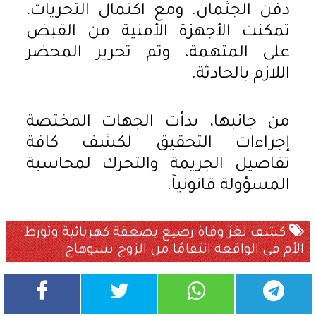
دفن الجثمان. ومع اكتمال التحريات،
تمكنت الأجهزة الأمنية من القبض
على المتهمة، وتم تحرير المحضر
اللازم بالحادثة.
من جانبها، بدأت الجهات المختصة
إجراءات التحقيق لكشف كافة
تفاصيل الجريمة والتحرك لمحاسبة
المسؤولة قانونياً.
كشف لغز وفاة رضيع بصعقة كهربائية وتورط
الأم في الواقعة انتقامًا من الزوج بسوهاج