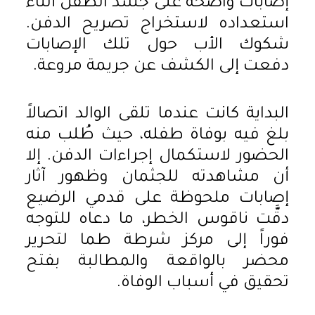
إصابات واضحة على جسد الطفل أثناء
استعداده لاستخراج تصريح الدفن.
شكوك الأب حول تلك الإصابات
دفعت إلى الكشف عن جريمة مروعة.
البداية كانت عندما تلقى الوالد اتصالاً
بلغ فيه بوفاة طفله، حيث طُلب منه
الحضور لاستكمال إجراءات الدفن. إلا
أن مشاهدته للجثمان وظهور آثار
إصابات ملحوظة على قدمي الرضيع
دقَّت ناقوس الخطر، ما دعاه للتوجه
فوراً إلى مركز شرطة طما لتحرير
محضر بالواقعة والمطالبة بفتح
تحقيق في أسباب الوفاة.