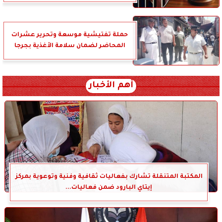
حملة تفتيشية موسعة وتحرير عشرات
المحاضر لضمان سلامة الأغذية بجرجا
أهم الأخبار
المكتبة المتنقلة تشارك بفعاليات ثقافية وفنية وتوعوية بمركز
إيتاي البارود ضمن فعاليات...