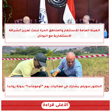
الهيئة العامة للاستثمار والمناطق الحرة تبحث تعزيز الشراكة
الاستثمارية مع اليونان
الدكتور سويلم يشارك في فعاليات يوم “أوموجاندا” بدولة رواندا
الأعلى قراءة