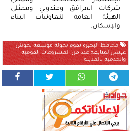
الإستثمار بالمحافظة - وممثلى
شركات المرافق ومندوبي وممثلى
الهيئة العامة لتعاونيات البناء
والإسكان.
محافظ البحيرة تقوم بجولة موسعة بحوش
عيسى لمتابعة عدد من المشروعات القومية
والخدمية بالمدينة