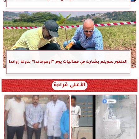
الدكتور سويلم يشارك في فعاليات يوم “أوموجاندا” بدولة رواندا
الأعلى قراءة