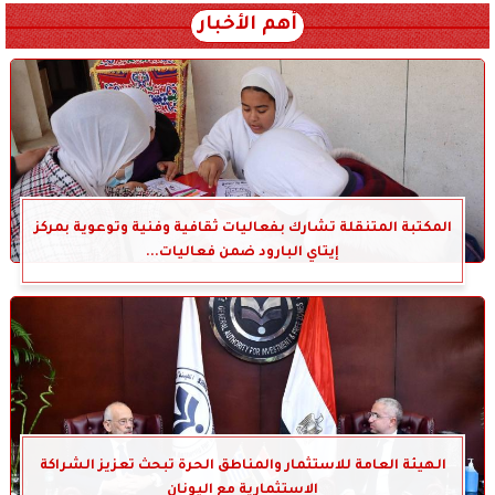
أهم الأخبار
المكتبة المتنقلة تشارك بفعاليات ثقافية وفنية وتوعوية بمركز
إيتاي البارود ضمن فعاليات...
الهيئة العامة للاستثمار والمناطق الحرة تبحث تعزيز الشراكة
الاستثمارية مع اليونان