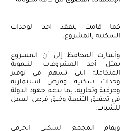
الإستفادة القصوى من كافة مكوناته.
كما قامت بتفقد احد الوحدات
السكنية بالمشروع.
وأشارت المحافظ إلى أن المشروع
يمثل أحد المشروعات التنموية
المتكاملة التي تسهم في توفير
وحدات سكنية وفرص استثمارية
وحرفية وتجارية، بما يدعم جهود الدولة
في تحقيق التنمية وخلق فرص العمل
للشباب.
ويقام المجمع السكني الحرفي