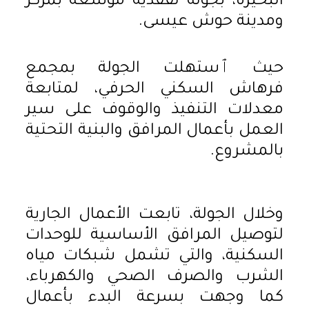
البحيرة، بجولة تفقدية موسعة بمركز
ومدينة حوش عيسى.
حيث ٱستهلت الجولة بمجمع
فرهاش السكني الحرفي، لمتابعة
معدلات التنفيذ والوقوف على سير
العمل بأعمال المرافق والبنية التحتية
بالمشروع.
وخلال الجولة، تابعت الأعمال الجارية
لتوصيل المرافق الأساسية للوحدات
السكنية، والتي تشمل شبكات مياه
الشرب والصرف الصحي والكهرباء،
كما وجهت بسرعة البدء بأعمال