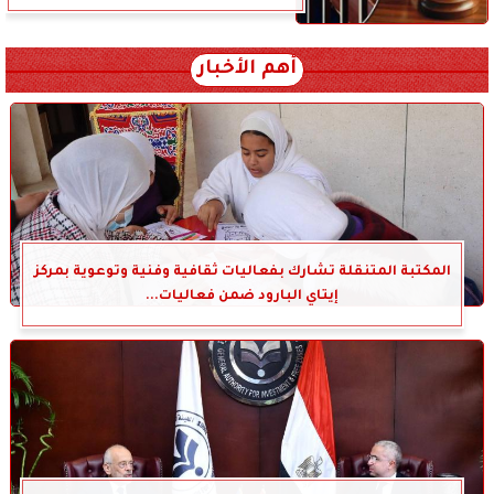
أهم الأخبار
المكتبة المتنقلة تشارك بفعاليات ثقافية وفنية وتوعوية بمركز
إيتاي البارود ضمن فعاليات...