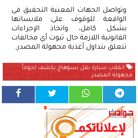
وتواصل الجهات المعنية التحقيق في
الواقعة للوقوف على ملابساتها
بشكل كامل، واتخاذ الإجراءات
القانونية اللازمة حال ثبوت أي مخالفات
تتعلق بتداول أغذية مجهولة المصدر.
انقلاب سيارة نقل بسوهاج يكشف لحوماً
مجهولة المصدر