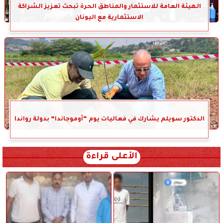
الهيئة العامة للاستثمار والمناطق الحرة تبحث تعزيز الشراكة
الاستثمارية مع اليونان
الدكتور سويلم يشارك في فعاليات يوم “أوموجاندا” بدولة رواندا
الأعلى قراءة