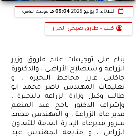
الثلاثاء، 9 يونيو 2026
09:04 مـ
بتوقيت القاهرة
كتب - طارق صبحي الجزار
بناء على توجيهات علاء فاروق وزير
الزراعة واستصلاح الأراضى ، والدكتورة
جاكلين عازر محافظ البحيرة ، و
تعليمات المهندس ناصر محمد ابو
طالب وكيل وزارة الزراعة بالبحيرة ،
وإشراف الدكتور ناجح عبد المنعم
مدير عام الزراعة ، و المهندس محمد
سرور مديرعام الإدارة العامة للتعاون
الزراعي ، و متابعة المهندس عبد