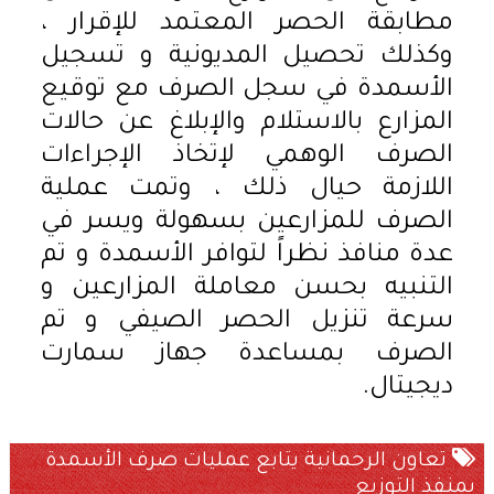
مطابقة الحصر المعتمد للإقرار ،
وكذلك تحصيل المديونية و تسجيل
الأسمدة في سجل الصرف مع توقيع
المزارع بالاستلام والإبلاغ عن حالات
الصرف الوهمي لإتخاذ الإجراءات
اللازمة حيال ذلك ، وتمت عملية
الصرف للمزارعين بسهولة ويسر في
عدة منافذ نظراً لتوافر الأسمدة و تم
التنبيه بحسن معاملة المزارعين و
سرعة تنزيل الحصر الصيفي و تم
الصرف بمساعدة جهاز سمارت
ديجيتال.
تعاون الرحمانية يتابع عمليات صرف الأسمدة
بمنفذ التوزيع