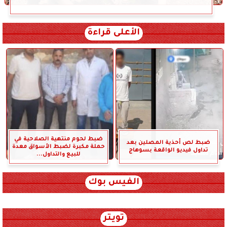
الأعلى قراءة
ضبط لحوم منتهية الصلاحية في
ضبط لص أحذية المصلين بعد
حملة مكبرة لضبط الأسواق معدة
تداول فيديو الواقعة بسوهاج
للبيع والتداول...
الفيس بوك
تويتر