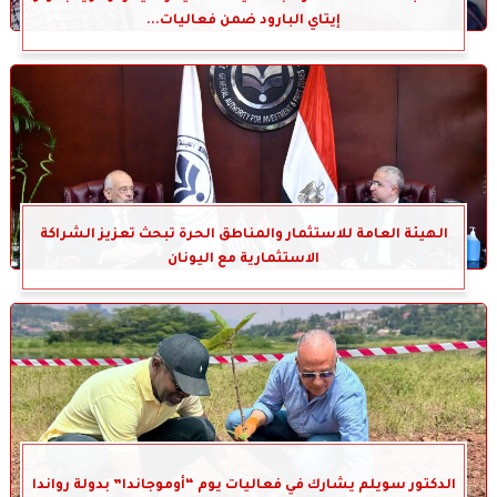
إيتاي البارود ضمن فعاليات...
الهيئة العامة للاستثمار والمناطق الحرة تبحث تعزيز الشراكة
الاستثمارية مع اليونان
الدكتور سويلم يشارك في فعاليات يوم “أوموجاندا” بدولة رواندا