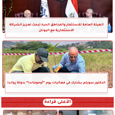
الهيئة العامة للاستثمار والمناطق الحرة تبحث تعزيز الشراكة
الاستثمارية مع اليونان
الدكتور سويلم يشارك في فعاليات يوم “أوموجاندا” بدولة رواندا
الأعلى قراءة