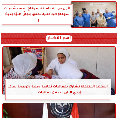
لأول مرة بمحافظة سوهاج.. مستشفيات
سوهاج الجامعية تحقق إنجازًا طبيًا جديدًا
و...
أهم الأخبار
المكتبة المتنقلة تشارك بفعاليات ثقافية وفنية وتوعوية بمركز
إيتاي البارود ضمن فعاليات...