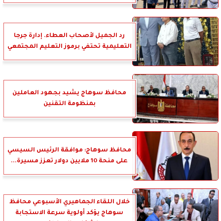
رد الجميل لأصحاب العطاء. إدارة جرجا
التعليمية تحتفي برموز التعليم المجتمعي
محافظ سوهاج يشيد بجهود العاملين
بمنظومة التقنين
محافظ سوهاج: موافقة الرئيس السيسي
على منحة 10 ملايين دولار تعزز مسيرة...
خلال اللقاء الجماهيري الأسبوعي محافظ
سوهاج يؤكد أولوية سرعة الاستجابة