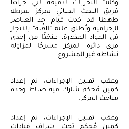
وكانت التحريات الدقيقة التي أجراها
فريق البحث الجنائي بمركز شرطة
طهطا قد أكدت قيام أحد العناصر
الإجرامية ويُطلق عليه “القُلة” بالاتجار
في المواد المخدرة، متخذًا من إحدى
قرى دائرة المركز مسرحًا لمزاولة
نشاطه غير المشروع.
وعقب تقنين الإجراءات، تم إعداد
كمين مُحكم شارك فيه ضباط وحدة
مباحث المركز،
وعقب تقنين الإجراءات، تم إعداد
كمين مُحكم تحت إشراف قيادات