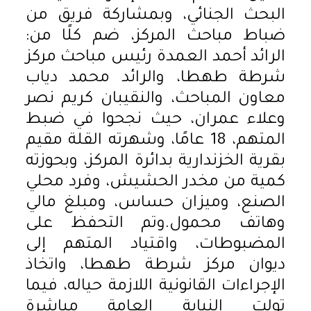
البحث الجنائي، وبمشاركة فريق من
ضباط مباحث المركز، ضم كلًا من:
الرائد أحمد العمدة رئيس مباحث مركز
شرطة طهطا، والرائد محمد دياب
معاون المباحث، والنقيبان كريم نصر
وعلاء عمران، حيث نجحوا في ضبط
المتهم، 18 عامًا، وشهرته القلة مقيم
بقرية الخزندارية بدائرة المركز، وبحوزته
كمية من مخدر الحشيش، وفرد محلي
الصنع، وميزان حساس، ومبلغ مالي
وهاتف محمول.وتم التحفظ على
المضبوطات، واقتياد المتهم إلى
ديوان مركز شرطة طهطا، واتخاذ
الإجراءات القانونية اللازمة حياله، فيما
تولت النيابة العامة مباشرة