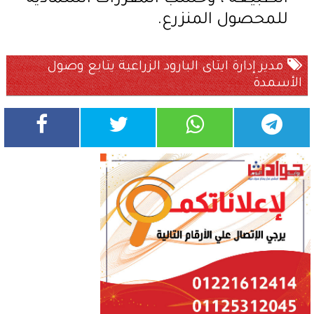
للمحصول المنزرع.
مدير إدارة ايتاى البارود الزراعية يتابع وصول
الأسمدة