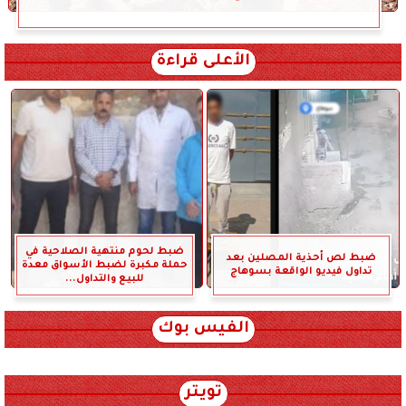
الأعلى قراءة
ضبط لحوم منتهية الصلاحية في
ضبط لص أحذية المصلين بعد
حملة مكبرة لضبط الأسواق معدة
تداول فيديو الواقعة بسوهاج
للبيع والتداول...
الفيس بوك
تويتر