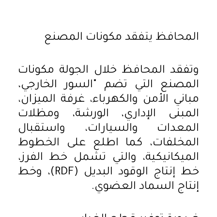
المحافظ يتفقد مكونات المصنع
وتفقد المحافظ خلال الجولة مكونات
المصنع التي تضم "السور الخارجي،
مباني الأمن والكهرباء، غرفة الميزان،
المبنى الإداري، الورشة، ومظلات
المعدات والسيارات، واستقبال
المخلفات، كما اطلع على الخطوط
الميكانيكية، والتي تشمل خط الفرز،
خط إنتاج الوقود البديل (RDF)، وخط
إنتاج السماد العضوي.