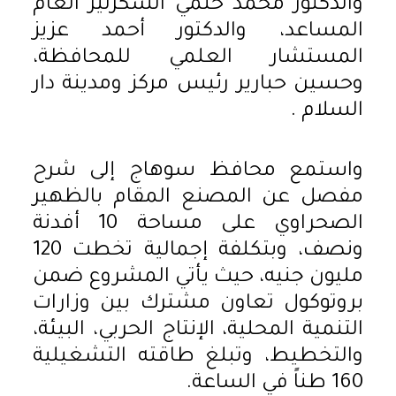
والدكتور محمد حلمي السكرتير العام
المساعد، والدكتور أحمد عزيز
المستشار العلمي للمحافظة،
وحسين حبارير رئيس مركز ومدينة دار
السلام .
واستمع محافظ سوهاج إلى شرح
مفصل عن المصنع المقام بالظهير
الصحراوي على مساحة 10 أفدنة
ونصف، وبتكلفة إجمالية تخطت 120
مليون جنيه، حيث يأتي المشروع ضمن
بروتوكول تعاون مشترك بين وزارات
التنمية المحلية، الإنتاج الحربي، البيئة،
والتخطيط، وتبلغ طاقته التشغيلية
160 طناً في الساعة.