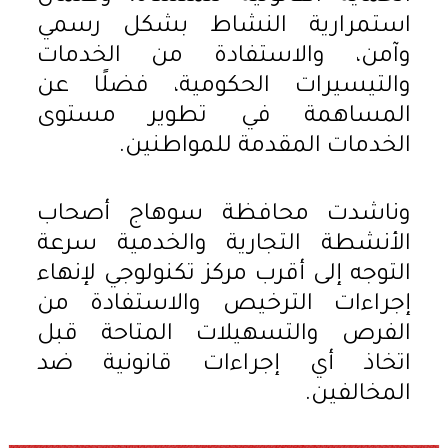
استمرارية النشاط بشكل رسمي
وآمن، والاستفادة من الخدمات
والتيسيرات الحكومية، فضلًا عن
المساهمة في تطوير مستوى
الخدمات المقدمة للمواطنين.
وناشدت محافظة سوهاج أصحاب
الأنشطة التجارية والخدمية سرعة
التوجه إلى أقرب مركز تكنولوجي لإنهاء
إجراءات الترخيص والاستفادة من
الفرص والتسهيلات المتاحة قبل
اتخاذ أي إجراءات قانونية ضد
المخالفين.