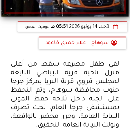
الأحد، 14 يونيو 2026
05:51 مـ
بتوقيت القاهرة
سوهاج - علاء حمدي قاعود
لقي طفل مصرعه سقط من أعلى
منزل ناحية قرية البياضي التابعة
لمجلس قروي قرية البريا بمركز جرجا
جنوب محافظة سوهاج، وتم التحفظ
على الجثة داخل ثلاجة حفظ الموتى
بمستشفى جرجا العام، تحت تصرف
النيابة العامة، وحرر محضر بالواقعة،
وتولت النيابة العامة التحقيق.