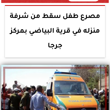
مصرع طفل سقط من شرفة
منزله في قرية البياضي بمركز
جرجا