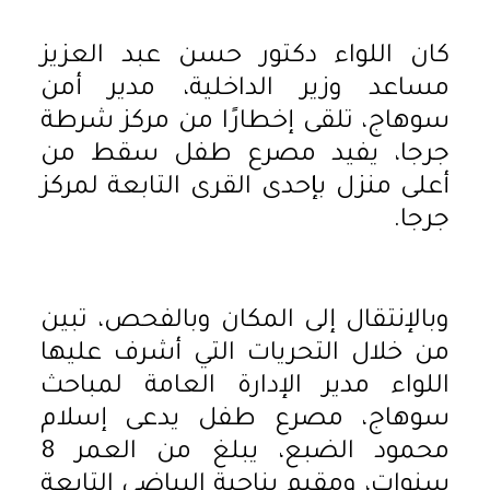
كان اللواء دكتور حسن عبد العزيز
مساعد وزير الداخلية، مدير أمن
سوهاج، تلقى إخطارًا من مركز شرطة
جرجا، يفيد مصرع طفل سقط من
أعلى منزل بإحدى القرى التابعة لمركز
جرجا.
وبالإنتقال إلى المكان وبالفحص، تبين
من خلال التحريات التي أشرف عليها
اللواء مدير الإدارة العامة لمباحث
سوهاج، مصرع طفل يدعى إسلام
محمود الضبع، يبلغ من العمر 8
سنوات، ومقيم بناحية البياضي التابعة